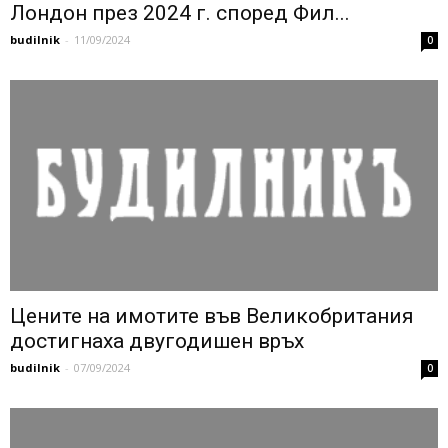
Лондон през 2024 г. според Фил...
budilnik
-
11/09/2024
0
Цените на имотите във Великобритания
достигнаха двугодишен връх
budilnik
-
07/09/2024
0