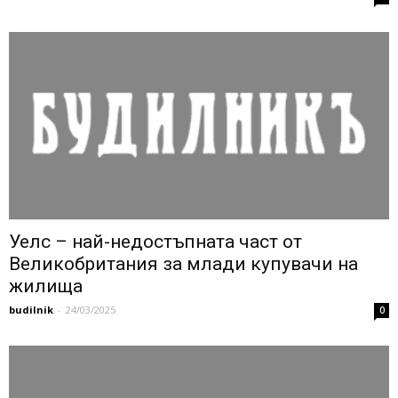
Уелс – най-недостъпната част от
Великобритания за млади купувачи на
жилища
budilnik
-
24/03/2025
0