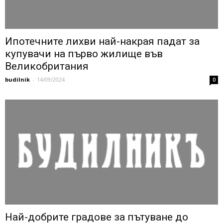
Ипотечните лихви най-накрая падат за
купувачи на първо жилище във
Великобритания
budilnik
-
14/09/2024
0
Най-добрите градове за пътуване до