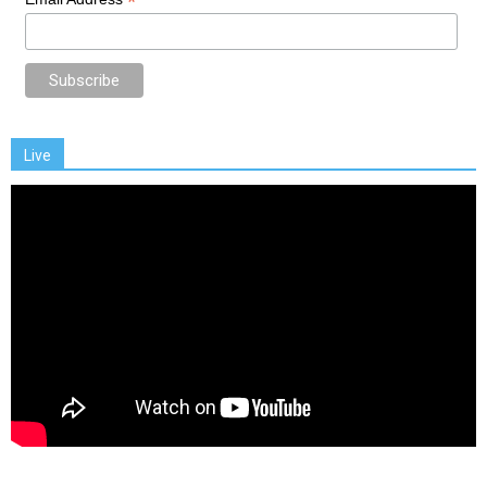
*
Live