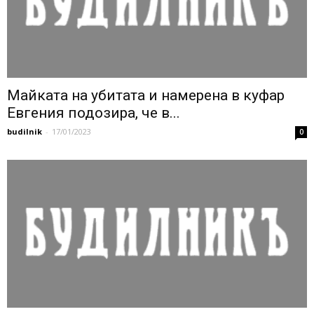
Майката на убитата и намерена в куфар
Евгения подозира, че в...
budilnik
-
17/01/2023
0