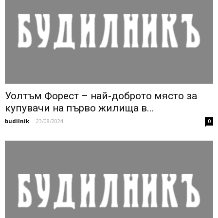
Уолтъм Форест – най-доброто място за
купувачи на първо жилища в...
budilnik
-
23/08/2024
0