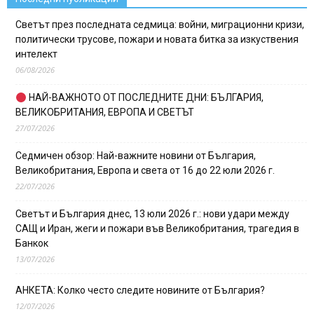
Светът през последната седмица: войни, миграционни кризи,
политически трусове, пожари и новата битка за изкуствения
интелект
06/08/2026
НАЙ-ВАЖНОТО ОТ ПОСЛЕДНИТЕ ДНИ: БЪЛГАРИЯ,
ВЕЛИКОБРИТАНИЯ, ЕВРОПА И СВЕТЪТ
27/07/2026
Седмичен обзор: Най-важните новини от България,
Великобритания, Европа и света от 16 до 22 юли 2026 г.
22/07/2026
Светът и България днес, 13 юли 2026 г.: нови удари между
САЩ и Иран, жеги и пожари във Великобритания, трагедия в
Банкок
13/07/2026
АНКЕТА: Колко често следите новините от България?
12/07/2026