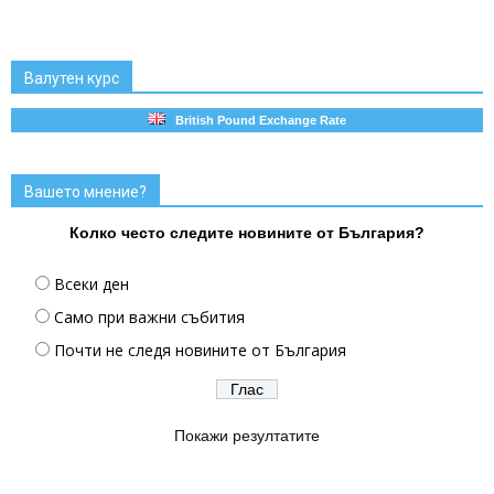
Валутен курс
British Pound Exchange Rate
Вашето мнение?
Колко често следите новините от България?
Всеки ден
Само при важни събития
Почти не следя новините от България
Покажи резултатите