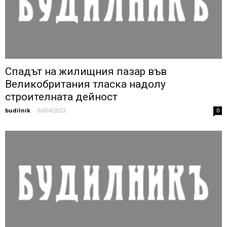
Спадът на жилищния пазар във
Великобритания тласка надолу
строителната дейност
budilnik
-
06/04/2023
0