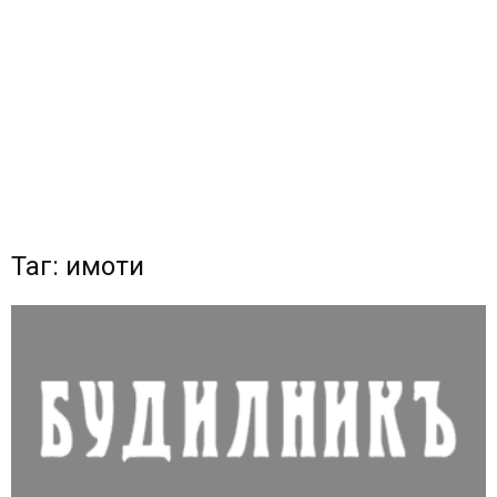
Таг: имоти