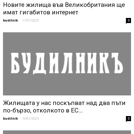
Новите жилища във Великобритания ще
имат гигабитов интернет
budilnik
-
11/01/2023
0
Жилищата у нас поскъпват над два пъти
по-бързо, отколкото в ЕС...
budilnik
-
10/01/2023
0