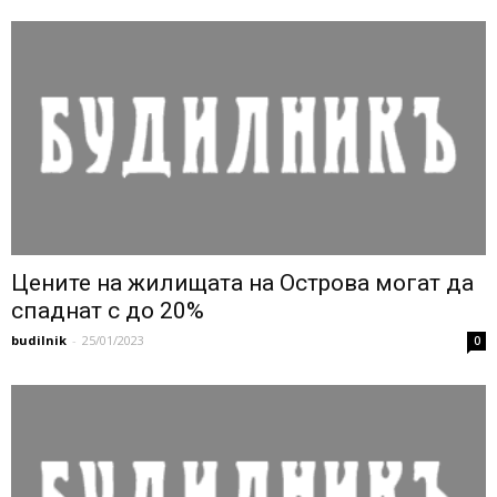
Цените на жилищата на Острова могат да
спаднат с до 20%
budilnik
-
25/01/2023
0