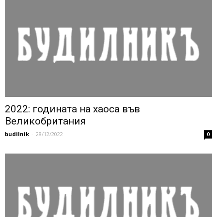
2022: годината на хаоса във
Великобритания
budilnik
-
28/12/2022
0