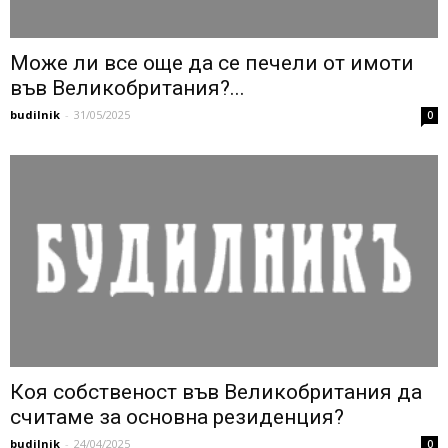
Може ли все още да се печели от имоти
във Великобритания?...
budilnik
-
31/05/2025
0
Коя собственост във Великобритания да
считаме за основна резиденция?
budilnik
-
24/04/2025
0