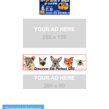
Последни публикации