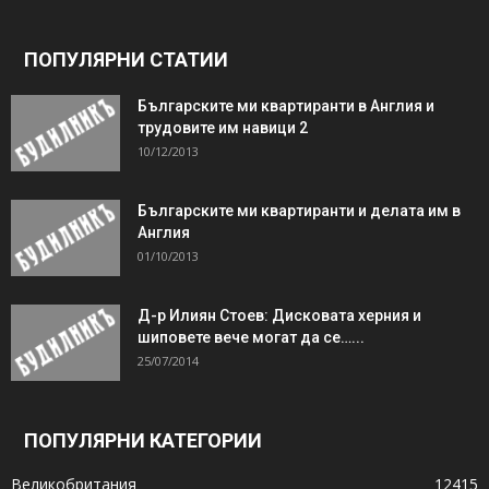
ПОПУЛЯРНИ СТАТИИ
Българските ми квартиранти в Англия и
трудовите им навици 2
10/12/2013
Българските ми квартиранти и делата им в
Англия
01/10/2013
Д-р Илиян Стоев: Дисковата херния и
шиповете вече могат да се…...
25/07/2014
ПОПУЛЯРНИ КАТЕГОРИИ
Великобритания
12415