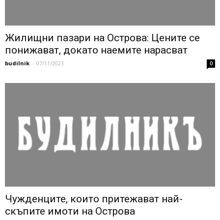
Жилищни пазари на Острова: Цените се
понижават, докато наемите нарасват
budilnik
-
07/11/2023
0
Чужденците, които притежават най-
скъпите имоти на Острова