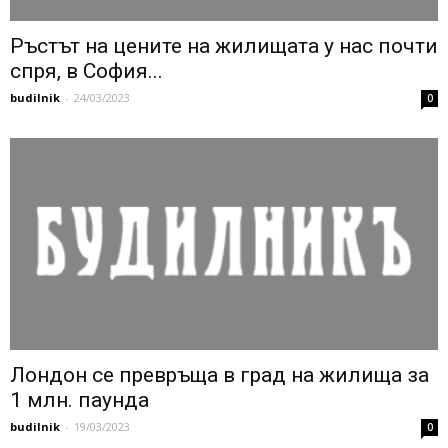
Ръстът на цените на жилищата у нас почти
спря, в София...
budilnik
-
24/03/2023
0
Лондон се превръща в град на жилища за
1 млн. паунда
budilnik
-
19/03/2023
0