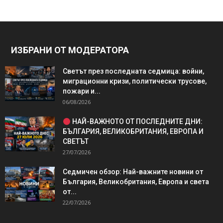
ИЗБРАНИ ОТ МОДЕРАТОРА
Светът през последната седмица: войни,
миграционни кризи, политически трусове,
пожари и...
06/08/2026
НАЙ-ВАЖНОТО ОТ ПОСЛЕДНИТЕ ДНИ:
БЪЛГАРИЯ, ВЕЛИКОБРИТАНИЯ, ЕВРОПА И
СВЕТЪТ
27/07/2026
Седмичен обзор: Най-важните новини от
България, Великобритания, Европа и света
от...
22/07/2026