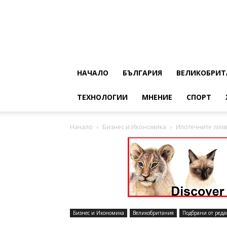
НАЧАЛО
БЪЛГАРИЯ
ВЕЛИКОБРИТ
ТЕХНОЛОГИИ
МНЕНИЕ
СПОРТ
Начало
Бизнес и Икономика
Ипотечните лихв
Бизнес и Икономика
Великобритания
Подбрани от реда