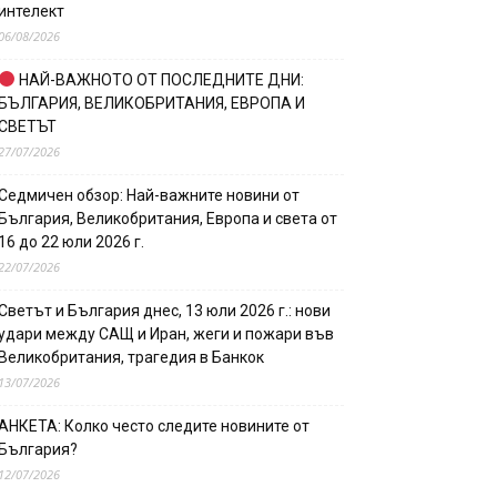
интелект
06/08/2026
НАЙ-ВАЖНОТО ОТ ПОСЛЕДНИТЕ ДНИ:
БЪЛГАРИЯ, ВЕЛИКОБРИТАНИЯ, ЕВРОПА И
СВЕТЪТ
27/07/2026
Седмичен обзор: Най-важните новини от
България, Великобритания, Европа и света от
16 до 22 юли 2026 г.
22/07/2026
Светът и България днес, 13 юли 2026 г.: нови
удари между САЩ и Иран, жеги и пожари във
Великобритания, трагедия в Банкок
13/07/2026
АНКЕТА: Колко често следите новините от
България?
12/07/2026