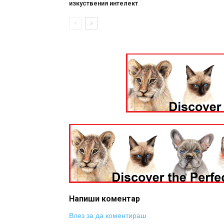
изкуствения интелект
Напиши коментар
Влез за да коментираш