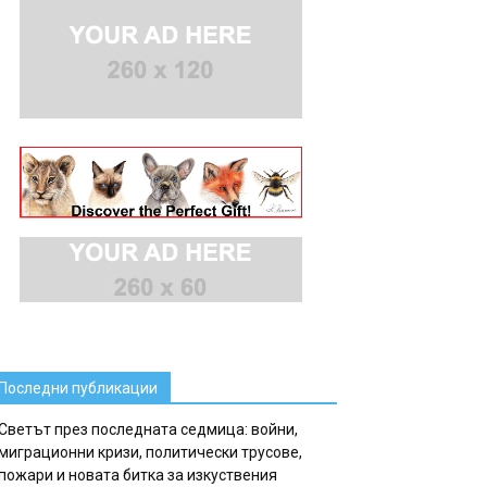
Последни публикации
Светът през последната седмица: войни,
миграционни кризи, политически трусове,
пожари и новата битка за изкуствения