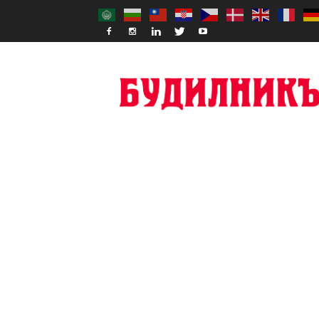
Budilnik