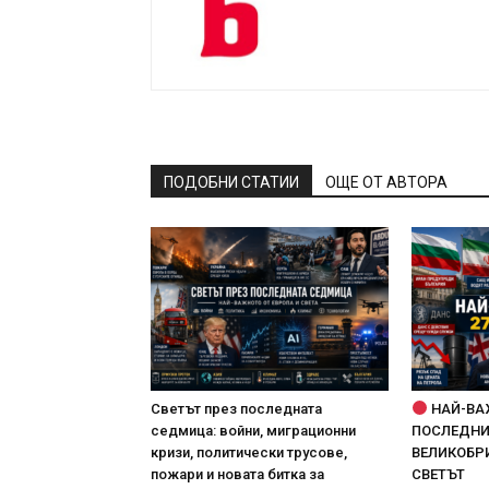
ПОДОБНИ СТАТИИ
ОЩЕ ОТ АВТОРА
Светът през последната
НАЙ-ВА
седмица: войни, миграционни
ПОСЛЕДНИТ
кризи, политически трусове,
ВЕЛИКОБРИ
пожари и новата битка за
СВЕТЪТ