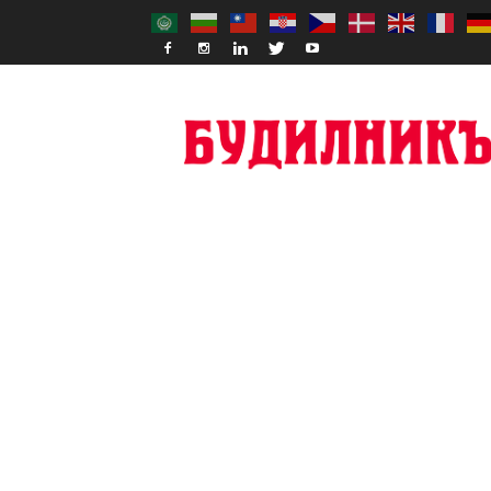
Budilnik