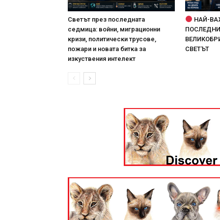
Светът през последната
НАЙ-ВА
седмица: войни, миграционни
ПОСЛЕДНИТ
кризи, политически трусове,
ВЕЛИКОБРИ
пожари и новата битка за
СВЕТЪТ
изкуствения интелект