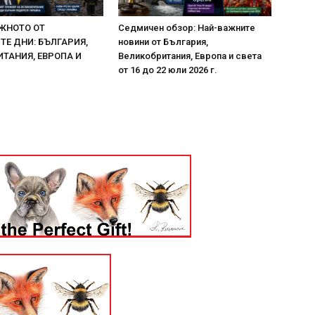
ЖНОТО ОТ
Седмичен обзор: Най-важните
Е ДНИ: БЪЛГАРИЯ,
новини от България,
ТАНИЯ, ЕВРОПА И
Великобритания, Европа и света
от 16 до 22 юли 2026 г.