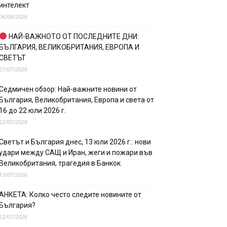
интелект
06/08/2026
НАЙ-ВАЖНОТО ОТ ПОСЛЕДНИТЕ ДНИ:
БЪЛГАРИЯ, ВЕЛИКОБРИТАНИЯ, ЕВРОПА И
СВЕТЪТ
27/07/2026
Седмичен обзор: Най-важните новини от
България, Великобритания, Европа и света от
16 до 22 юли 2026 г.
22/07/2026
Светът и България днес, 13 юли 2026 г.: нови
удари между САЩ и Иран, жеги и пожари във
Великобритания, трагедия в Банкок
13/07/2026
АНКЕТА: Колко често следите новините от
България?
12/07/2026