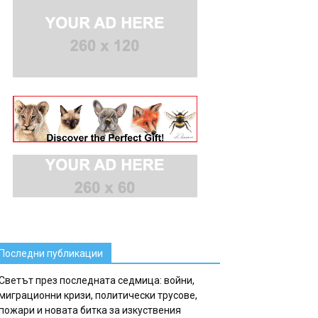
Последни публикации
Светът през последната седмица: войни,
миграционни кризи, политически трусове,
пожари и новата битка за изкуствения