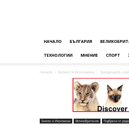
НАЧАЛО
БЪЛГАРИЯ
ВЕЛИКОБРИТ
ТЕХНОЛОГИИ
МНЕНИЕ
СПОРТ
Начало
Бизнес и Икономика
Чужденците, кои
Бизнес и Икономика
Великобритания
Подбрани от реда