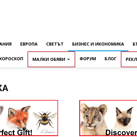
АНИЯ
ЕВРОПА
СВЕТЪТ
БИЗНЕС И ИКОНОМИКА
Б
ХОРОСКОП
ФОРУМ
БЛОГ
МАЛКИ ОБЯВИ
РЕК
КА