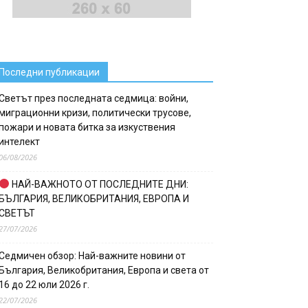
Последни публикации
Светът през последната седмица: войни,
миграционни кризи, политически трусове,
пожари и новата битка за изкуствения
интелект
06/08/2026
НАЙ-ВАЖНОТО ОТ ПОСЛЕДНИТЕ ДНИ:
БЪЛГАРИЯ, ВЕЛИКОБРИТАНИЯ, ЕВРОПА И
СВЕТЪТ
27/07/2026
Седмичен обзор: Най-важните новини от
България, Великобритания, Европа и света от
16 до 22 юли 2026 г.
22/07/2026