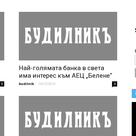
Най-голямата банка в света
има интерес към АЕЦ „Белене“
budilnik
-
14/12/2016
0
0