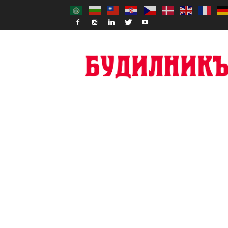
Budilnik