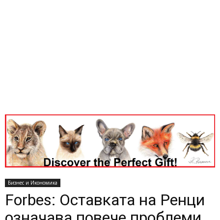
Бизнес и Икономика
Forbes: Оставката на Ренци
означава повече проблеми