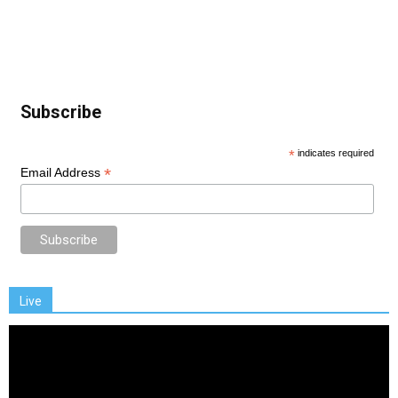
Subscribe
*
indicates required
*
Email Address
Live