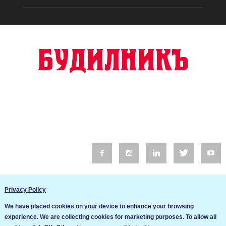
© 2016 Будилник. Всички права запазени.
Privacy Policy
Уебсайт изработка от Go Live UK
We have placed cookies on your device to enhance your browsing
Общи условия
experience. We are collecting cookies for marketing purposes. To allow all
Ние използваме бисквитки за да подобрим услугите си. Ако