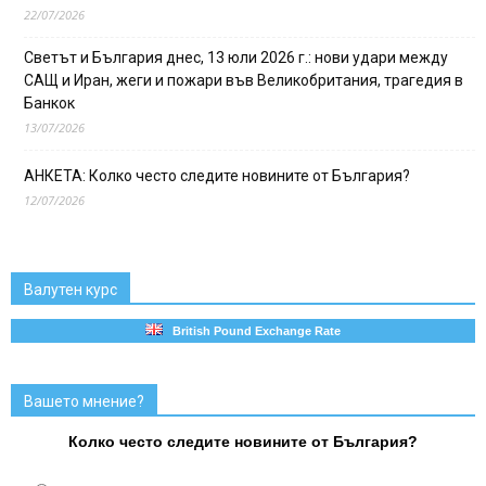
22/07/2026
Светът и България днес, 13 юли 2026 г.: нови удари между
САЩ и Иран, жеги и пожари във Великобритания, трагедия в
Банкок
13/07/2026
АНКЕТА: Колко често следите новините от България?
12/07/2026
Валутен курс
British Pound Exchange Rate
Вашето мнение?
Колко често следите новините от България?