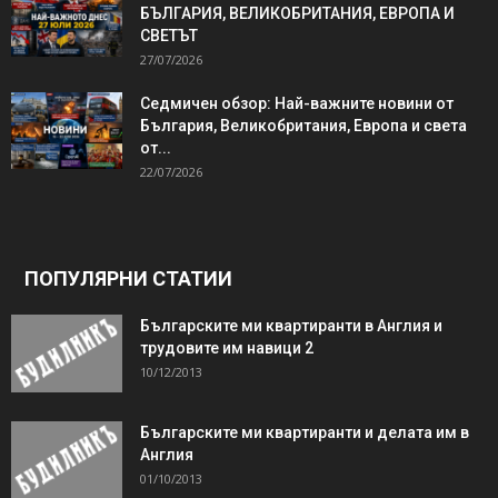
БЪЛГАРИЯ, ВЕЛИКОБРИТАНИЯ, ЕВРОПА И
СВЕТЪТ
27/07/2026
Седмичен обзор: Най-важните новини от
България, Великобритания, Европа и света
от...
22/07/2026
ПОПУЛЯРНИ СТАТИИ
Българските ми квартиранти в Англия и
трудовите им навици 2
10/12/2013
Българските ми квартиранти и делата им в
Англия
01/10/2013