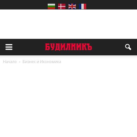
Начало
Бизнес и Икономика