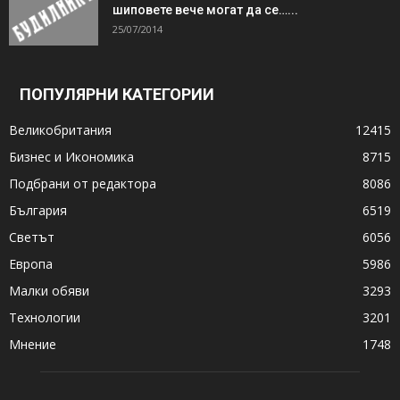
шиповете вече могат да се…...
25/07/2014
ПОПУЛЯРНИ КАТЕГОРИИ
Великобритания
12415
Бизнес и Икономика
8715
Подбрани от редактора
8086
България
6519
Светът
6056
Европа
5986
Малки обяви
3293
Технологии
3201
Мнение
1748