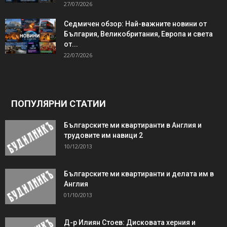
27/07/2026
Седмичен обзор: Най-важните новини от
България, Великобритания, Европа и света
от...
22/07/2026
ПОПУЛЯРНИ СТАТИИ
Българските ми квартиранти в Англия и
трудовите им навици 2
10/12/2013
Българските ми квартиранти и делата им в
Англия
01/10/2013
Д-р Илиян Стоев: Дисковата херния и