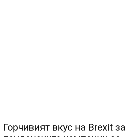
Горчивият вкус на Brexit за