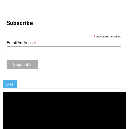
Subscribe
*
indicates required
*
Email Address
Live