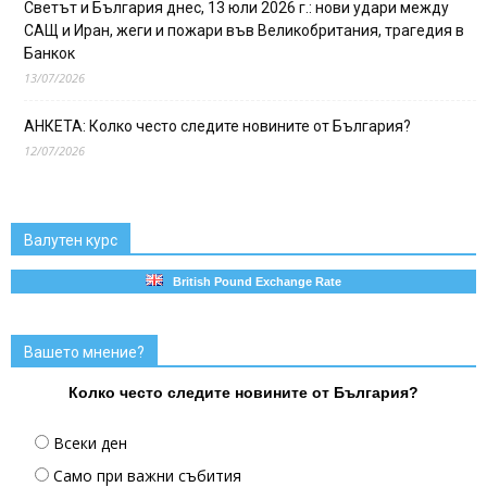
Светът и България днес, 13 юли 2026 г.: нови удари между
САЩ и Иран, жеги и пожари във Великобритания, трагедия в
Банкок
13/07/2026
АНКЕТА: Колко често следите новините от България?
12/07/2026
Валутен курс
British Pound Exchange Rate
Вашето мнение?
Колко често следите новините от България?
Всеки ден
Само при важни събития