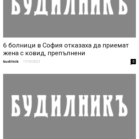
6 болници в София отказаха да приемат
жена с ковид, препълнени
budilnik
-
17/10/2021
0