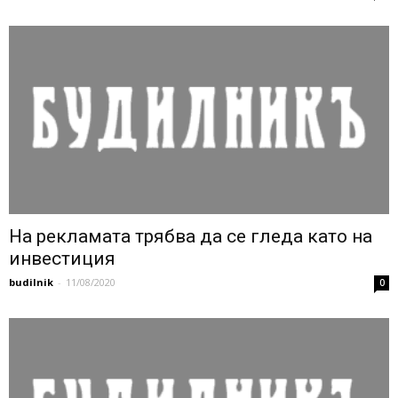
На рекламата трябва да се гледа като на
инвестиция
budilnik
-
11/08/2020
0