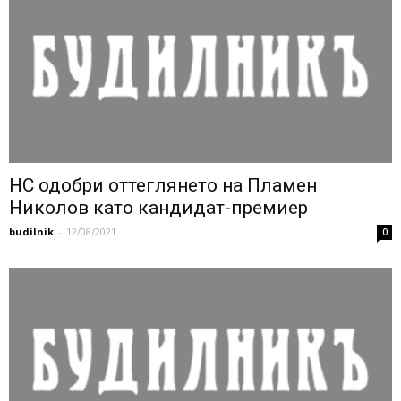
НС одобри оттеглянето на Пламен
Николов като кандидат-премиер
budilnik
-
12/08/2021
0