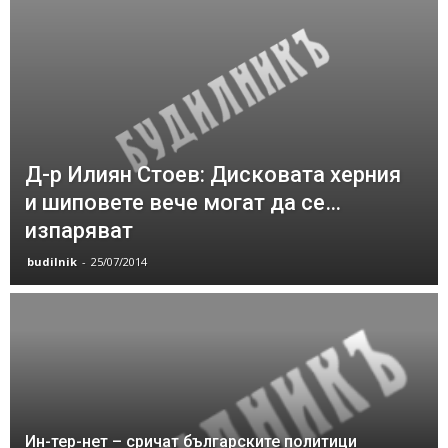
Д-р Илиян Стоев: Дисковата херния
и шиповете вече могат да се…
изпаряват
budilnik
-
25/07/2014
Ин-тер-нет – сричат българските политици