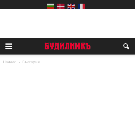
Начало
България