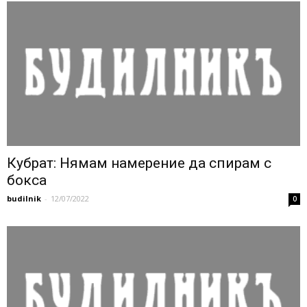
Кубрат: Нямам намерение да спирам с
бокса
budilnik
-
12/07/2022
0