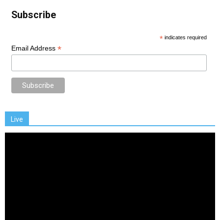
Subscribe
*
indicates required
*
Email Address
Live