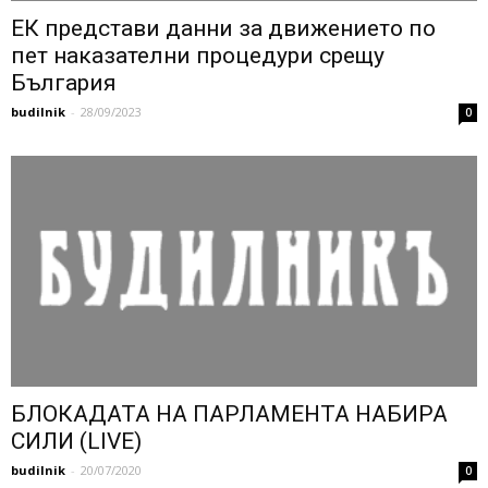
ЕК представи данни за движението по
пет наказателни процедури срещу
България
budilnik
-
28/09/2023
0
БЛОКАДАТА НА ПАРЛАМЕНТА НАБИРА
СИЛИ (LIVE)
budilnik
-
20/07/2020
0