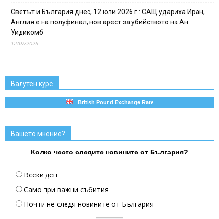
Светът и България днес, 12 юли 2026 г.: САЩ удариха Иран,
Англия е на полуфинал, нов арест за убийството на Ан
Уидикомб
12/07/2026
Валутен курс
British Pound Exchange Rate
Вашето мнение?
Колко често следите новините от България?
Всеки ден
Само при важни събития
Почти не следя новините от България