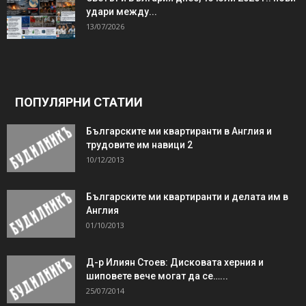
удари между...
13/07/2026
ПОПУЛЯРНИ СТАТИИ
Българските ми квартиранти в Англия и
трудовите им навици 2
10/12/2013
Българските ми квартиранти и делата им в
Англия
01/10/2013
Д-р Илиян Стоев: Дисковата херния и
шиповете вече могат да се…...
25/07/2014