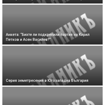
Анкета: “Бихте ли подкрепили партия на Кирил
Петков и Асен Василев?”
Серия земетресения в Югозападна България