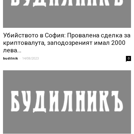
Убийството в София: Провалена сделка за
криптовалута, заподозреният имал 2000
лева...
budilnik
-
14/08/2023
0