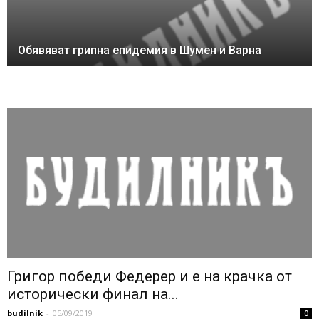
Обявяват грипна епидемия в Шумен и Варна
Григор победи Федерер и е на крачка от
исторически финал на...
budilnik
-
05/09/2019
0