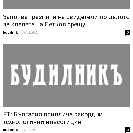
Започват разпити на свидетели по делото
за клевета на Петков срещу...
budilnik
-
09/01/2023
0
FT: България привлича рекордни
технологични инвестиции
budilnik
-
06/12/2019
0