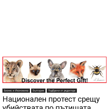
Бизнес и Икономика
България
Подбрани от редактора
Национален протест срещу
убийствата по пътищата