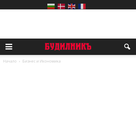
Начало
Бизнес и Икономика