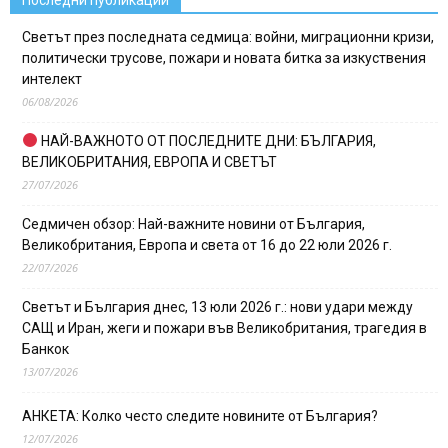
Светът през последната седмица: войни, миграционни кризи,
политически трусове, пожари и новата битка за изкуствения
интелект
06/08/2026
НАЙ-ВАЖНОТО ОТ ПОСЛЕДНИТЕ ДНИ: БЪЛГАРИЯ,
ВЕЛИКОБРИТАНИЯ, ЕВРОПА И СВЕТЪТ
27/07/2026
Седмичен обзор: Най-важните новини от България,
Великобритания, Европа и света от 16 до 22 юли 2026 г.
22/07/2026
Светът и България днес, 13 юли 2026 г.: нови удари между
САЩ и Иран, жеги и пожари във Великобритания, трагедия в
Банкок
13/07/2026
АНКЕТА: Колко често следите новините от България?
12/07/2026