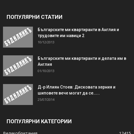
ПОПУЛЯРНИ СТАТИИ
Българските ми квартиранти в Англия и
трудовите им навици 2
10/12/2013
Българските ми квартиранти и делата им в
Англия
01/10/2013
Д-р Илиян Стоев: Дисковата херния и
шиповете вече могат да се…...
25/07/2014
ПОПУЛЯРНИ КАТЕГОРИИ
Великобритания
12415