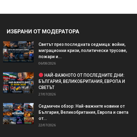
ИЗБРАНИ ОТ МОДЕРАТОРА
Светът през последната седмица: войни,
миграционни кризи, политически трусове,
пожари и...
06/08/2026
НАЙ-ВАЖНОТО ОТ ПОСЛЕДНИТЕ ДНИ:
БЪЛГАРИЯ, ВЕЛИКОБРИТАНИЯ, ЕВРОПА И
СВЕТЪТ
27/07/2026
Седмичен обзор: Най-важните новини от
България, Великобритания, Европа и света
от...
22/07/2026