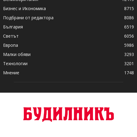
Бизнес и Икономика
8715
Подбрани от редактора
8086
България
6519
Светът
6056
Европа
5986
Малки обяви
3293
Технологии
3201
Мнение
1748