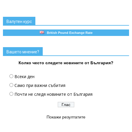
Валутен курс
British Pound Exchange Rate
Вашето мнение?
Колко често следите новините от България?
Всеки ден
Само при важни събития
Почти не следя новините от България
Покажи резултатите