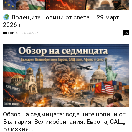
Водещите новини от света – 29 март
2026 г.
budilnik
-
29/03/2026
23
Обзор на седмицата: водещите новини от
България, Великобритания, Европа, САЩ,
Близкия...