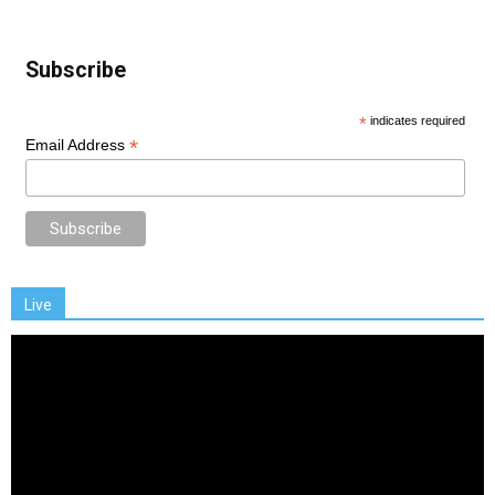
Subscribe
*
indicates required
*
Email Address
Live