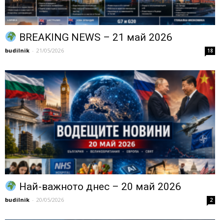
BREAKING NEWS – 21 май 2026
budilnik
-
21/05/2026
18
Най-важното днес – 20 май 2026
budilnik
-
20/05/2026
2