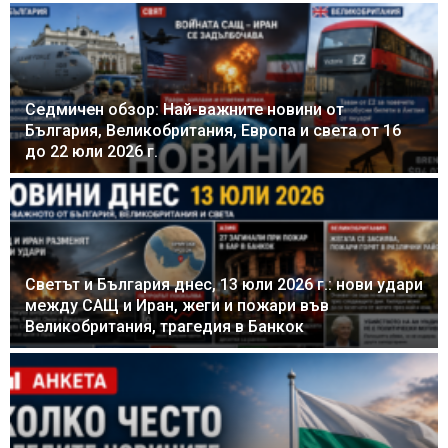
Седмичен обзор: Най-важните новини от
България, Великобритания, Европа и света от 16
до 22 юли 2026 г.
Светът и България днес, 13 юли 2026 г.: нови удари
между САЩ и Иран, жеги и пожари във
Великобритания, трагедия в Банкок