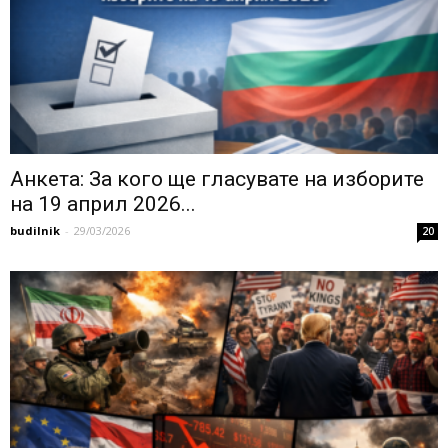
Анкета: За кого ще гласувате на изборите
на 19 април 2026...
budilnik
-
29/03/2026
20