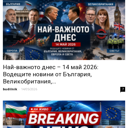
Най-важното днес – 14 май 2026:
Водещите новини от България,
Великобритания,...
budilnik
-
14/05/2026
7