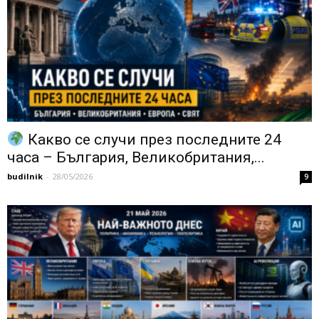
Какво се случи през последните 24
часа – България, Великобритания,...
budilnik
-
28/05/2026
9