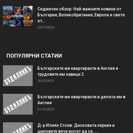
Седмичен обзор: Най-важните новини от
България, Великобритания, Европа и света
от...
22/07/2026
ПОПУЛЯРНИ СТАТИИ
Българските ми квартиранти в Англия и
трудовите им навици 2
10/12/2013
Българските ми квартиранти и делата им в
Англия
01/10/2013
Д-р Илиян Стоев: Дисковата херния и
шиповете вече могат да се…...