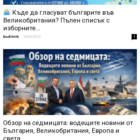
Къде да гласуват българите във
Великобритания? Пълен списък с
изборните...
budilnik
-
19/04/2026
1
Обзор на седмицата: водещите новини от
България, Великобритания, Европа и
света