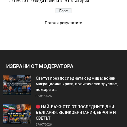
Почти не следя новините от България
Покажи резултатите
ИЗБРАНИ ОТ МОДЕРАТОРА
Светът през последната седмица: войни,
миграционни кризи, политически трусове,
пожари и...
06/08/2026
НАЙ-ВАЖНОТО ОТ ПОСЛЕДНИТЕ ДНИ:
БЪЛГАРИЯ, ВЕЛИКОБРИТАНИЯ, ЕВРОПА И
СВЕТЪТ
27/07/2026