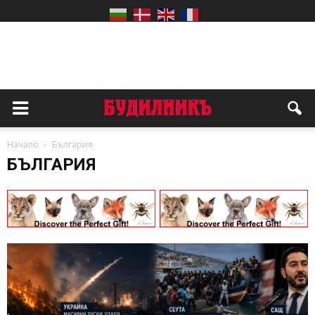
Начало
България
БЪЛГАРИЯ