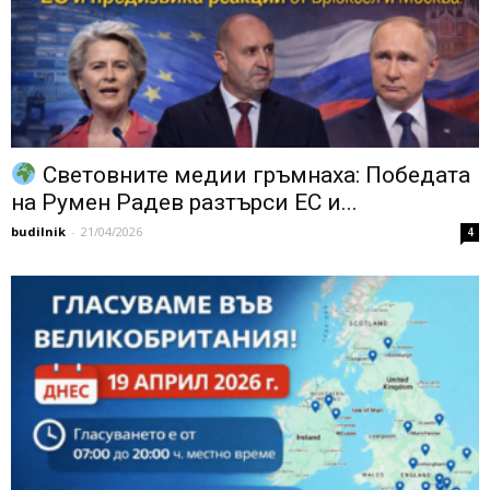
Световните медии гръмнаха: Победата
на Румен Радев разтърси ЕС и...
budilnik
-
21/04/2026
4