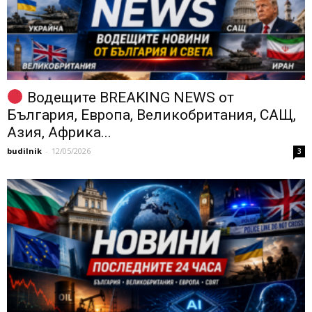
Водещите BREAKING NEWS от
България, Европа, Великобритания, САЩ,
Азия, Африка...
budilnik
-
12/05/2026
3