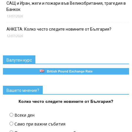
САЩ и Иран, жеги и пожари във Великобритания, трагедия в
Банкок
13/07/2026
АНКЕТА: Колко често следите новините от България?
12/07/2026
Валутен курс
British Pound Exchange Rate
Вашето мнение?
Колко често следите новините от България?
Всеки ден
Само при важни събития