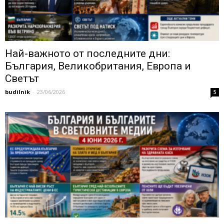
Най-важното от последните дни:
България, Великобритания, Европа и
Светът
budilnik
-
23/06/2026
5