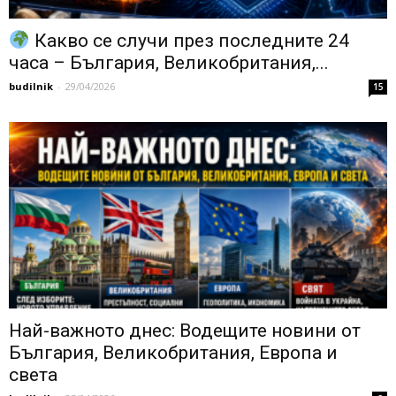
Какво се случи през последните 24
часа – България, Великобритания,...
budilnik
-
29/04/2026
15
Най-важното днес: Водещите новини от
България, Великобритания, Европа и
света