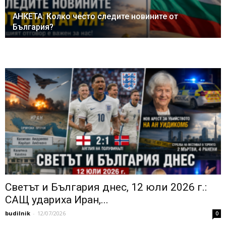
АНКЕТА: Колко често следите новините от
България?
Светът и България днес, 12 юли 2026 г.:
САЩ удариха Иран,...
budilnik
-
12/07/2026
0