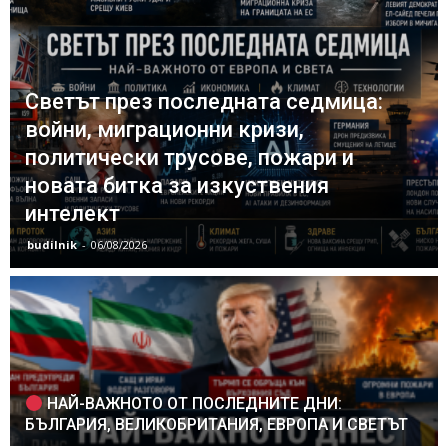
Светът през последната седмица:
войни, миграционни кризи,
политически трусове, пожари и
новата битка за изкуствения
интелект
budilnik
-
06/08/2026
НАЙ-ВАЖНОТО ОТ ПОСЛЕДНИТЕ ДНИ:
БЪЛГАРИЯ, ВЕЛИКОБРИТАНИЯ, ЕВРОПА И СВЕТЪТ