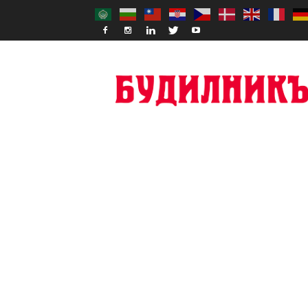
Budilnik