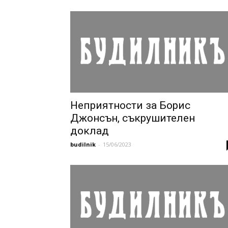
Неприятности за Борис
Джонсън, съкрушителен
доклад
budilnik
-
15/06/2023