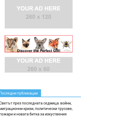
Последни публикации
Светът през последната седмица: войни,
миграционни кризи, политически трусове,
пожари и новата битка за изкуствения