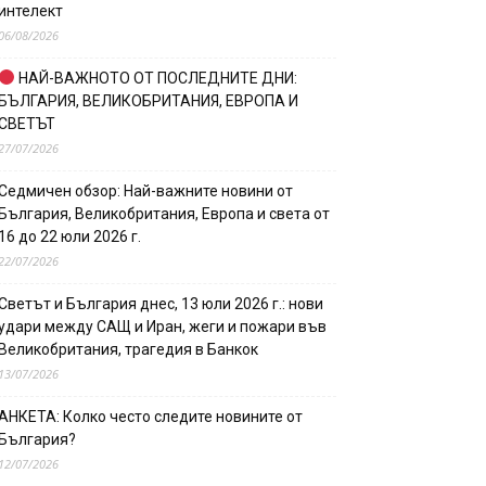
интелект
06/08/2026
НАЙ-ВАЖНОТО ОТ ПОСЛЕДНИТЕ ДНИ:
БЪЛГАРИЯ, ВЕЛИКОБРИТАНИЯ, ЕВРОПА И
СВЕТЪТ
27/07/2026
Седмичен обзор: Най-важните новини от
България, Великобритания, Европа и света от
16 до 22 юли 2026 г.
22/07/2026
Светът и България днес, 13 юли 2026 г.: нови
удари между САЩ и Иран, жеги и пожари във
Великобритания, трагедия в Банкок
13/07/2026
АНКЕТА: Колко често следите новините от
България?
12/07/2026