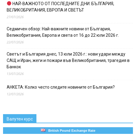
НАЙ-ВАЖНОТО ОТ ПОСЛЕДНИТЕ ДНИ: БЪЛГАРИЯ,
ВЕЛИКОБРИТАНИЯ, ЕВРОПА И СВЕТЪТ
27/07/2026
Седмичен обзор: Най-важните новини от България,
Великобритания, Европа и света от 16 до 22 юли 2026 г.
22/07/2026
Светът и България днес, 13 юли 2026 г.: нови удари между
САЩ и Иран, жеги и пожари във Великобритания, трагедия в
Банкок
13/07/2026
АНКЕТА: Колко често следите новините от България?
12/07/2026
Валутен курс
British Pound Exchange Rate