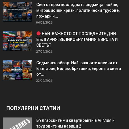
Светът през последната седмица: войни,
миграционни кризи, политически трусове,
пожари и...
06/08/2026
НАЙ-ВАЖНОТО ОТ ПОСЛЕДНИТЕ ДНИ:
БЪЛГАРИЯ, ВЕЛИКОБРИТАНИЯ, ЕВРОПА И
СВЕТЪТ
27/07/2026
Седмичен обзор: Най-важните новини от
България, Великобритания, Европа и света
от...
22/07/2026
ПОПУЛЯРНИ СТАТИИ
Българските ми квартиранти в Англия и
трудовите им навици 2