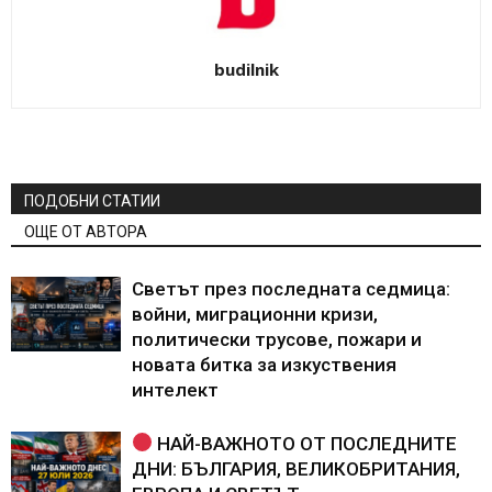
budilnik
ПОДОБНИ СТАТИИ
ОЩЕ ОТ АВТОРА
Светът през последната седмица:
войни, миграционни кризи,
политически трусове, пожари и
новата битка за изкуствения
интелект
НАЙ-ВАЖНОТО ОТ ПОСЛЕДНИТЕ
ДНИ: БЪЛГАРИЯ, ВЕЛИКОБРИТАНИЯ,