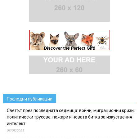
Последни публикации
Светът през последната седмица: войни, миграционни кризи,
политически трусове, пожари и новата битка за изкуствения
интелект
06/08/2026