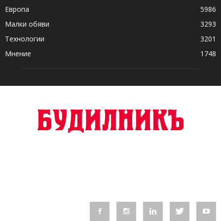
Европа
5986
Малки обяви
3293
Технологии
3201
Мнение
1748