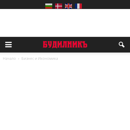
Начало
Бизнес и Икономика