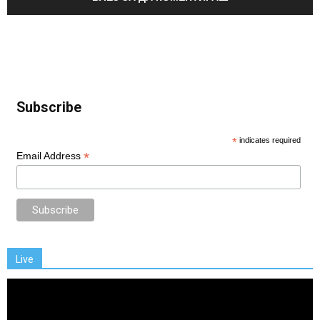
Subscribe
*
indicates required
*
Email Address
Live