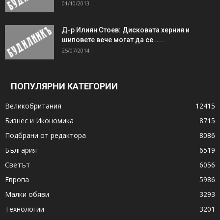
01/10/2013
Д-р Илиян Стоев: Дисковата херния и
шиповете вече могат да се…...
25/07/2014
ПОПУЛЯРНИ КАТЕГОРИИ
Великобритания
12415
Бизнес и Икономика
8715
Подбрани от редактора
8086
България
6519
Светът
6056
Европа
5986
Малки обяви
3293
Технологии
3201