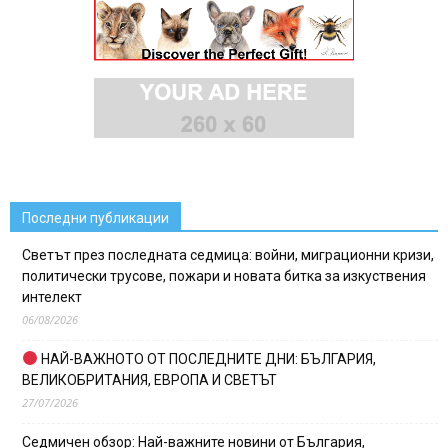
Последни публикации
Светът през последната седмица: войни, миграционни кризи,
политически трусове, пожари и новата битка за изкуствения
интелект
06/08/2026
НАЙ-ВАЖНОТО ОТ ПОСЛЕДНИТЕ ДНИ: БЪЛГАРИЯ,
ВЕЛИКОБРИТАНИЯ, ЕВРОПА И СВЕТЪТ
27/07/2026
Седмичен обзор: Най-важните новини от България,