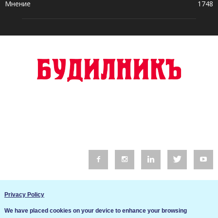
Мнение
1748
© 2016 Будилник. Всички права запазени.
Privacy Policy
Уебсайт изработка от Go Live UK
We have placed cookies on your device to enhance your browsing