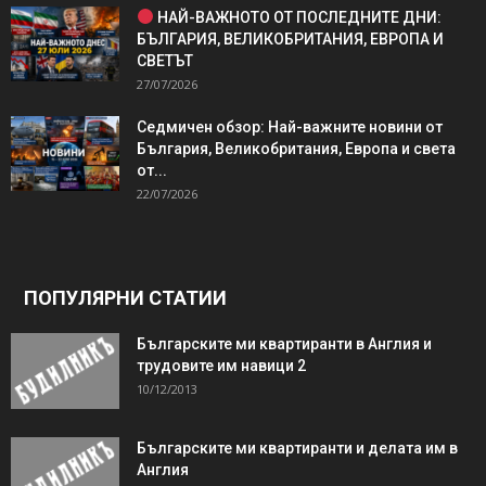
НАЙ-ВАЖНОТО ОТ ПОСЛЕДНИТЕ ДНИ:
БЪЛГАРИЯ, ВЕЛИКОБРИТАНИЯ, ЕВРОПА И
СВЕТЪТ
27/07/2026
Седмичен обзор: Най-важните новини от
България, Великобритания, Европа и света
от...
22/07/2026
ПОПУЛЯРНИ СТАТИИ
Българските ми квартиранти в Англия и
трудовите им навици 2
10/12/2013
Българските ми квартиранти и делата им в
Англия