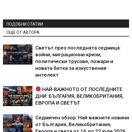
ПОДОБНИ СТАТИИ
ОЩЕ ОТ АВТОРА
Светът през последната седмица:
войни, миграционни кризи,
политически трусове, пожари и
новата битка за изкуствения
интелект
НАЙ-ВАЖНОТО ОТ ПОСЛЕДНИТЕ
ДНИ: БЪЛГАРИЯ, ВЕЛИКОБРИТАНИЯ,
ЕВРОПА И СВЕТЪТ
Седмичен обзор: Най-важните новини
от България, Великобритания,
Европа и света от 16 до 22 юли 2026