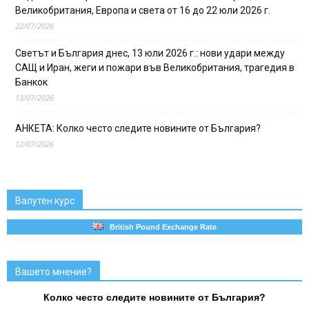
Великобритания, Европа и света от 16 до 22 юли 2026 г.
22/07/2026
Светът и България днес, 13 юли 2026 г.: нови удари между
САЩ и Иран, жеги и пожари във Великобритания, трагедия в
Банкок
13/07/2026
АНКЕТА: Колко често следите новините от България?
12/07/2026
Валутен курс
British Pound Exchange Rate
Вашето мнение?
Колко често следите новините от България?