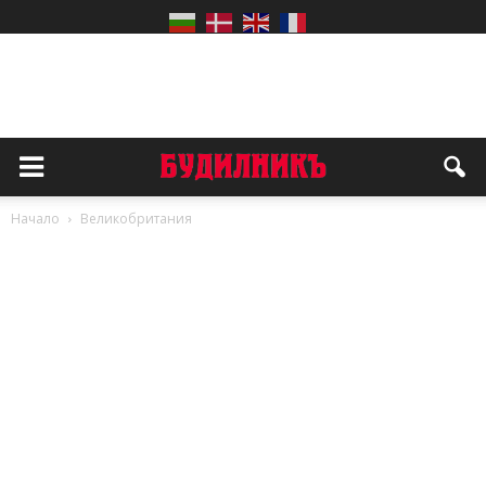
Начало
Великобритания