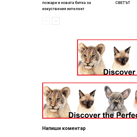
пожари и новата битка за
СВЕТЪТ
изкуствения интелект
Напиши коментар