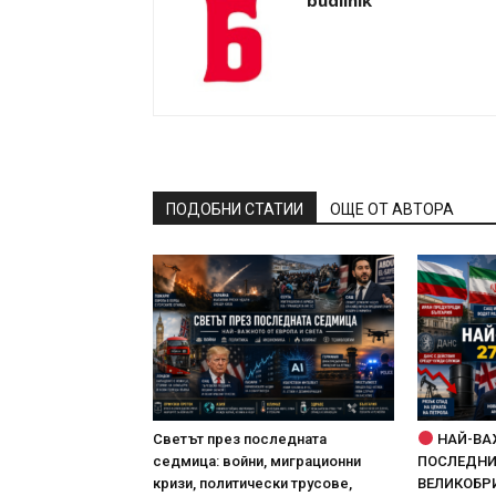
budilnik
ПОДОБНИ СТАТИИ
ОЩЕ ОТ АВТОРА
Светът през последната
НАЙ-ВА
седмица: войни, миграционни
ПОСЛЕДНИТ
кризи, политически трусове,
ВЕЛИКОБРИ