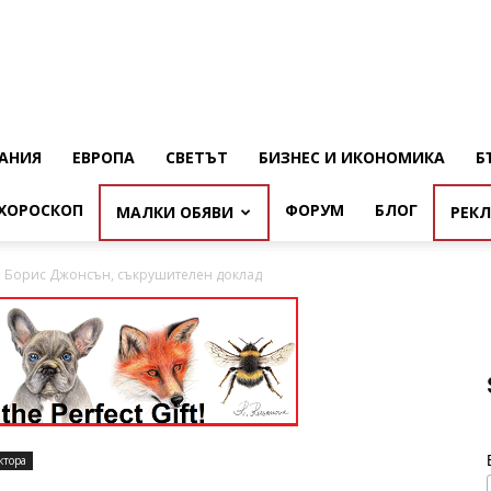
АНИЯ
ЕВРОПА
СВЕТЪТ
БИЗНЕС И ИКОНОМИКА
Б
ХОРОСКОП
ФОРУМ
БЛОГ
МАЛКИ ОБЯВИ
РЕК
а Борис Джонсън, съкрушителен доклад
ктора