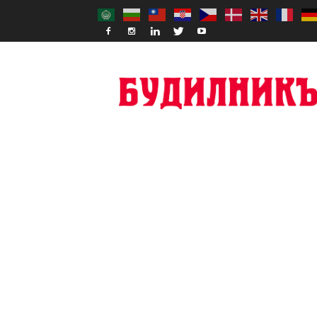
Budilnik