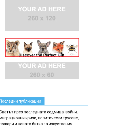
Последни публикации
Светът през последната седмица: войни,
миграционни кризи, политически трусове,
пожари и новата битка за изкуствения