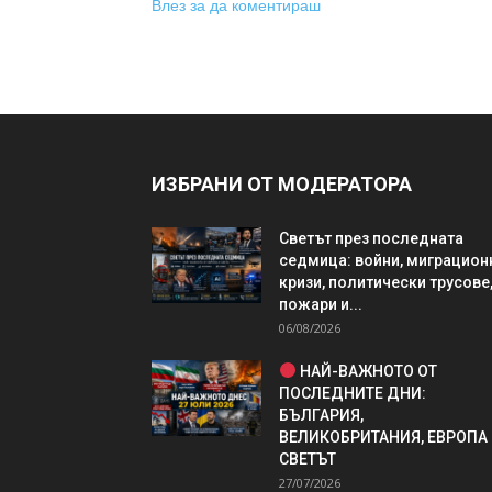
Влез за да коментираш
ИЗБРАНИ ОТ МОДЕРАТОРА
Светът през последната
седмица: войни, миграцион
кризи, политически трусове
пожари и...
06/08/2026
НАЙ-ВАЖНОТО ОТ
ПОСЛЕДНИТЕ ДНИ:
БЪЛГАРИЯ,
ВЕЛИКОБРИТАНИЯ, ЕВРОПА
СВЕТЪТ
27/07/2026