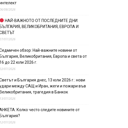
интелект
06/08/2026
НАЙ-ВАЖНОТО ОТ ПОСЛЕДНИТЕ ДНИ:
БЪЛГАРИЯ, ВЕЛИКОБРИТАНИЯ, ЕВРОПА И
СВЕТЪТ
27/07/2026
Седмичен обзор: Най-важните новини от
България, Великобритания, Европа и света от
16 до 22 юли 2026 г.
22/07/2026
Светът и България днес, 13 юли 2026 г.: нови
удари между САЩ и Иран, жеги и пожари във
Великобритания, трагедия в Банкок
13/07/2026
АНКЕТА: Колко често следите новините от
България?
12/07/2026