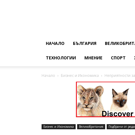
НАЧАЛО
БЪЛГАРИЯ
ВЕЛИКОБРИТ
ТЕХНОЛОГИИ
МНЕНИЕ
СПОРТ
Начало
Бизнес и Икономика
Неприятности з
Бизнес и Икономика
Великобритания
Подбрани от реда