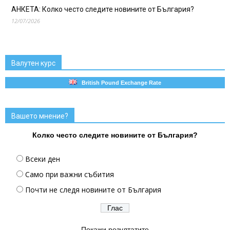
АНКЕТА: Колко често следите новините от България?
12/07/2026
Валутен курс
British Pound Exchange Rate
Вашето мнение?
Колко често следите новините от България?
Всеки ден
Само при важни събития
Почти не следя новините от България
Покажи резултатите