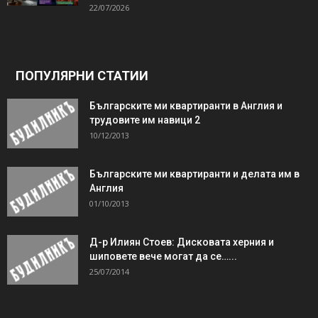
22/07/2026
ПОПУЛЯРНИ СТАТИИ
Българските ми квартиранти в Англия и
трудовите им навици 2
10/12/2013
Българските ми квартиранти и делата им в
Англия
01/10/2013
Д-р Илиян Стоев: Дисковата херния и
шиповете вече могат да се…...
25/07/2014