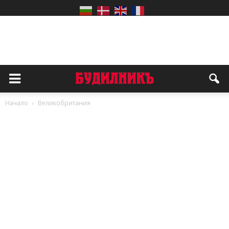
Начало
Великобритания