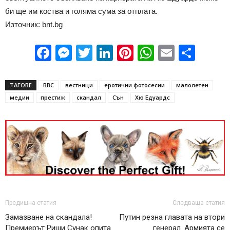
би ще им коства и голяма сума за отплата.
Източник: bnt.bg
Facebook
Messenger
Twitter
LinkedIn
Pinterest
WhatsApp
Email
Sha
ТАГОВЕ
BBC
вестници
еротични фотосесии
малолетен
медии
престиж
скандал
Сън
Хю Едуардс
Предишна статия
Следваща статия
Замазване на скандала!
Путин резна главата на втори
Премиерът Риши Сунак опита
генерал. Армията се