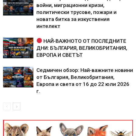
войни, миграционни кризи,
политически трусове, пожари и
новата битка за изкуствения
интелект
НАЙ-ВАЖНОТО ОТ ПОСЛЕДНИТЕ
ДНИ: БЪЛГАРИЯ, ВЕЛИКОБРИТАНИЯ,
ЕВРОПА И СВЕТЪТ
Седмичен обзор: Най-важните новини
от България, Великобритания,
Европа и света от 16 до 22 юли 2026
г.