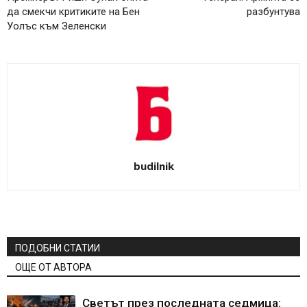
да смекчи критиките на Бен
разбунтува
Уолъс към Зеленски
budilnik
ПОДОБНИ СТАТИИ
ОЩЕ ОТ АВТОРА
Светът през последната седмица: