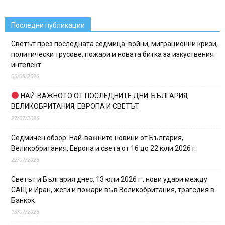
Последни публикации
Светът през последната седмица: войни, миграционни кризи,
политически трусове, пожари и новата битка за изкуствения
интелект
06/08/2026
НАЙ-ВАЖНОТО ОТ ПОСЛЕДНИТЕ ДНИ: БЪЛГАРИЯ,
ВЕЛИКОБРИТАНИЯ, ЕВРОПА И СВЕТЪТ
27/07/2026
Седмичен обзор: Най-важните новини от България,
Великобритания, Европа и света от 16 до 22 юли 2026 г.
22/07/2026
Светът и България днес, 13 юли 2026 г.: нови удари между
САЩ и Иран, жеги и пожари във Великобритания, трагедия в
Банкок
13/07/2026