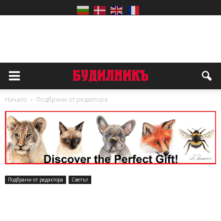
Начало
Подбрани от редактора
Подбрани от редактора
Светът