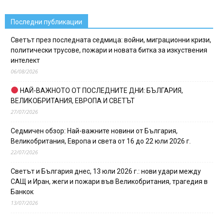
Последни публикации
Светът през последната седмица: войни, миграционни кризи,
политически трусове, пожари и новата битка за изкуствения
интелект
06/08/2026
НАЙ-ВАЖНОТО ОТ ПОСЛЕДНИТЕ ДНИ: БЪЛГАРИЯ,
ВЕЛИКОБРИТАНИЯ, ЕВРОПА И СВЕТЪТ
27/07/2026
Седмичен обзор: Най-важните новини от България,
Великобритания, Европа и света от 16 до 22 юли 2026 г.
22/07/2026
Светът и България днес, 13 юли 2026 г.: нови удари между
САЩ и Иран, жеги и пожари във Великобритания, трагедия в
Банкок
13/07/2026