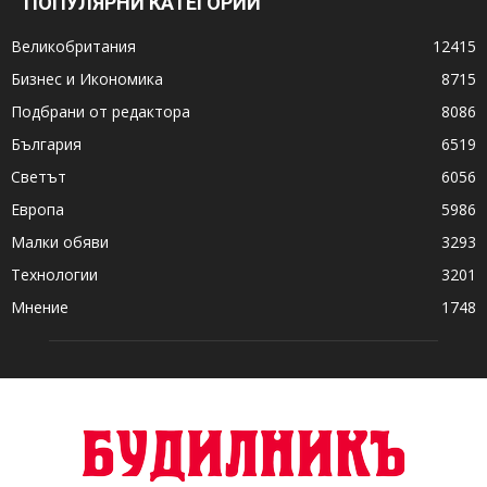
ПОПУЛЯРНИ КАТЕГОРИИ
Великобритания
12415
Бизнес и Икономика
8715
Подбрани от редактора
8086
България
6519
Светът
6056
Европа
5986
Малки обяви
3293
Технологии
3201
Мнение
1748