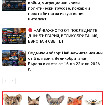
войни, миграционни кризи,
политически трусове, пожари и
новата битка за изкуствения
интелект
НАЙ-ВАЖНОТО ОТ ПОСЛЕДНИТЕ
ДНИ: БЪЛГАРИЯ, ВЕЛИКОБРИТАНИЯ,
ЕВРОПА И СВЕТЪТ
Седмичен обзор: Най-важните новини
от България, Великобритания,
Европа и света от 16 до 22 юли 2026
г.