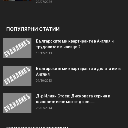
22/07/2026
ПОПУЛЯРНИ СТАТИИ
Българските ми квартиранти в Англия и
трудовите им навици 2
10/12/2013
Българските ми квартиранти и делата им в
Англия
01/10/2013
Д-р Илиян Стоев: Дисковата херния и
шиповете вече могат да се…...
25/07/2014