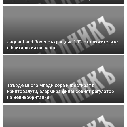
Jaguar Land Rover съкращава 10% от служителите
в британския си завод
Твърде много млади хора инвестират в
криптовалути, алармира финансовият регулатор
на Великобритания