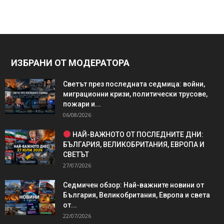
ИЗБРАНИ ОТ МОДЕРАТОРА
Светът през последната седмица: войни,
миграционни кризи, политически трусове,
пожари и...
06/08/2026
НАЙ-ВАЖНОТО ОТ ПОСЛЕДНИТЕ ДНИ:
БЪЛГАРИЯ, ВЕЛИКОБРИТАНИЯ, ЕВРОПА И
СВЕТЪТ
27/07/2026
Седмичен обзор: Най-важните новини от
България, Великобритания, Европа и света
от...
22/07/2026