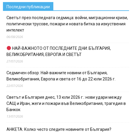
Последни публикации
Светът през последната седмица: войни, миграционни кризи,
политически трусове, пожари и новата битка за изкуствения
интелект
06/08/2026
НАЙ-ВАЖНОТО ОТ ПОСЛЕДНИТЕ ДНИ: БЪЛГАРИЯ,
ВЕЛИКОБРИТАНИЯ, ЕВРОПА И СВЕТЪТ
27/07/2026
Седмичен обзор: Най-важните новини от България,
Великобритания, Европа и света от 16 до 22 юли 2026 г.
22/07/2026
Светът и България днес, 13 юли 2026 г.: нови удари между
САЩ и Иран, жеги и пожари във Великобритания, трагедия в
Банкок
13/07/2026
АНКЕТА: Колко често следите новините от България?