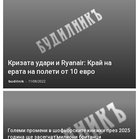
Кризата удари и Ryanair: Край на
ерата на полети от 10 евро
budilnik
-
11/08/2022
Големи промени в шофьорските книжки през 2025
година ще засегнат милиони британци