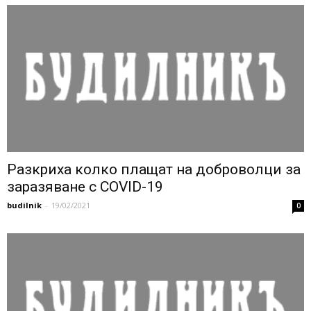
Разкриха колко плащат на доброволци за
заразяване с COVID-19
budilnik
-
19/02/2021
0