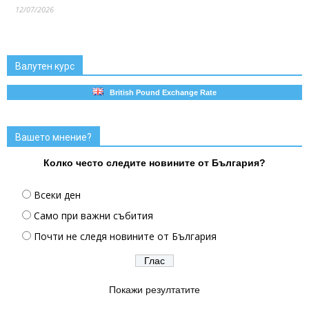
12/07/2026
Валутен курс
British Pound Exchange Rate
Вашето мнение?
Колко често следите новините от България?
Всеки ден
Само при важни събития
Почти не следя новините от България
Покажи резултатите