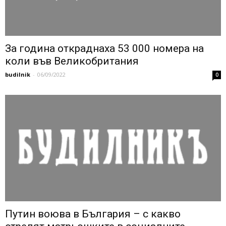
За година откраднаха 53 000 номера на
коли във Великобритания
budilnik
-
06/09/2022
0
Путин воюва в България – с какво