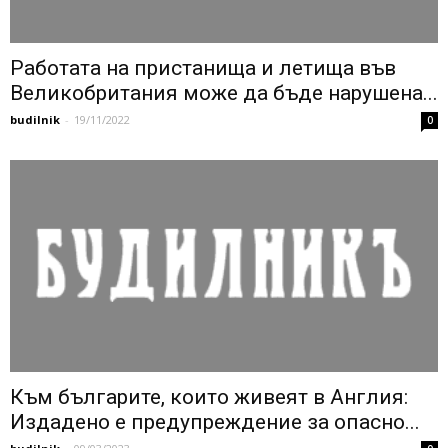
Работата на пристанища и летища във
Великобритания може да бъде нарушена...
budilnik
-
19/11/2022
0
Към българите, които живеят в Англия:
Издадено е предупреждение за опасно...