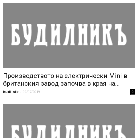
Производството на електрически Mini в
британския завод започва в края на...
budilnik
-
09/07/2019
0