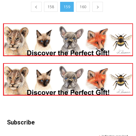
158
159
160
Subscribe