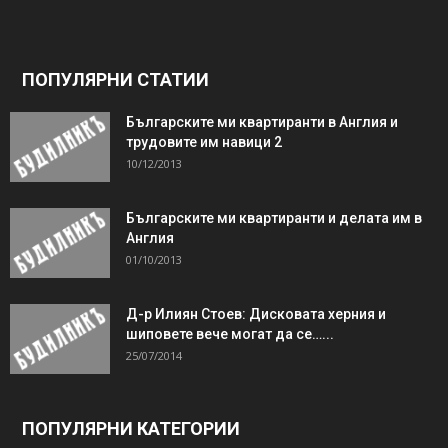
ПОПУЛЯРНИ СТАТИИ
Българските ми квартиранти в Англия и
трудовите им навици 2
10/12/2013
Българските ми квартиранти и делата им в
Англия
01/10/2013
Д-р Илиян Стоев: Дисковата херния и
шиповете вече могат да се…...
25/07/2014
ПОПУЛЯРНИ КАТЕГОРИИ