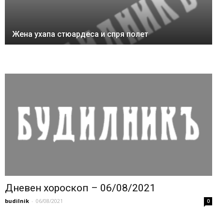
Жена ухапа стюардеса и спря полет
Дневен хороскоп – 06/08/2021
budilnik
-
06/08/2021
0