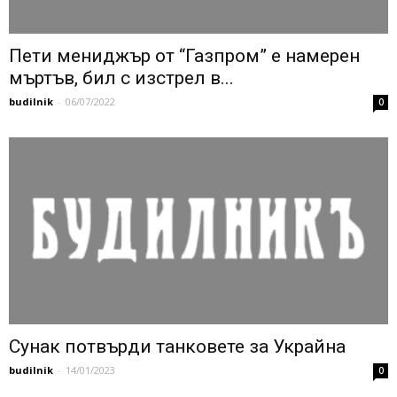
Пети мениджър от “Газпром” е намерен
мъртъв, бил с изстрел в...
budilnik
-
06/07/2022
0
Сунак потвърди танковете за Украйна
budilnik
-
14/01/2023
0