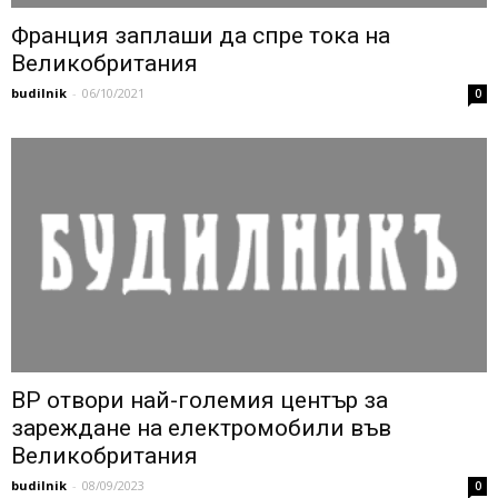
Франция заплаши да спре тока на
Великобритания
budilnik
-
06/10/2021
0
BP отвори най-големия център за
зареждане на електромобили във
Великобритания
budilnik
-
08/09/2023
0