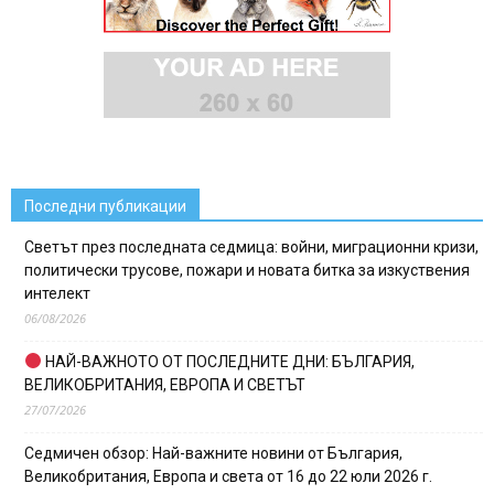
Последни публикации
Светът през последната седмица: войни, миграционни кризи,
политически трусове, пожари и новата битка за изкуствения
интелект
06/08/2026
НАЙ-ВАЖНОТО ОТ ПОСЛЕДНИТЕ ДНИ: БЪЛГАРИЯ,
ВЕЛИКОБРИТАНИЯ, ЕВРОПА И СВЕТЪТ
27/07/2026
Седмичен обзор: Най-важните новини от България,
Великобритания, Европа и света от 16 до 22 юли 2026 г.