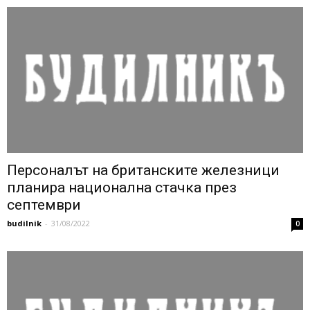
Персоналът на британските железници
планира национална стачка през
септември
budilnik
-
31/08/2022
0