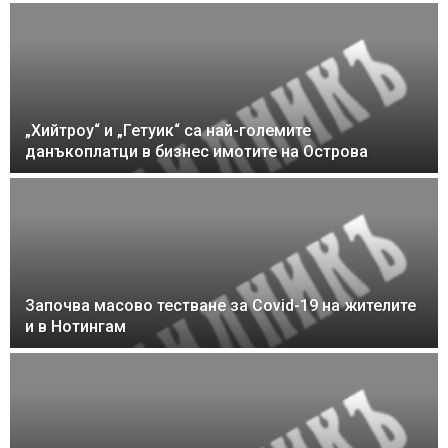
„Хийтроу“ и „Гетуик“ са най-големите
данъкоплатци в бизнес имотите на Острова
Започва масово тестване за Covid-19 на жителите
и в Нотингам