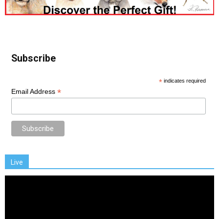
Subscribe
*
indicates required
*
Email Address
Live