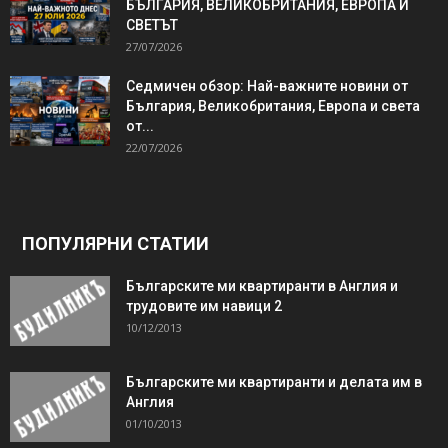
БЪЛГАРИЯ, ВЕЛИКОБРИТАНИЯ, ЕВРОПА И
СВЕТЪТ
27/07/2026
Седмичен обзор: Най-важните новини от
България, Великобритания, Европа и света
от...
22/07/2026
ПОПУЛЯРНИ СТАТИИ
Българските ми квартиранти в Англия и
трудовите им навици 2
10/12/2013
Българските ми квартиранти и делата им в
Англия
01/10/2013