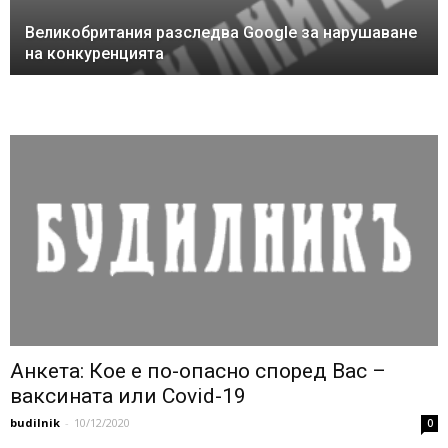
Великобритания разследва Google за нарушаване
на конкуренцията
Анкета: Кое е по-опасно според Вас –
ваксината или Covid-19
budilnik
-
10/12/2020
0