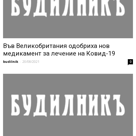
Във Великобритания одобриха нов
медикамент за лечение на Ковид-19
budilnik
-
20/08/2021
0