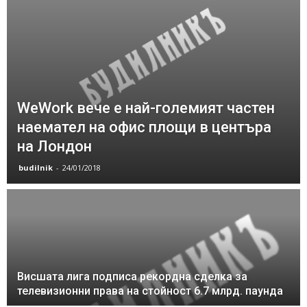
WeWork вече е най-големият частен
наемател на офис площи в центъра
на Лондон
budilnik
-
24/01/2018
Висшата лига подписа рекордна сделка за
телевизионни права на стойност 6.7 млрд. паунда