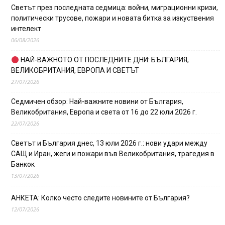
Светът през последната седмица: войни, миграционни кризи,
политически трусове, пожари и новата битка за изкуствения
интелект
06/08/2026
НАЙ-ВАЖНОТО ОТ ПОСЛЕДНИТЕ ДНИ: БЪЛГАРИЯ,
ВЕЛИКОБРИТАНИЯ, ЕВРОПА И СВЕТЪТ
27/07/2026
Седмичен обзор: Най-важните новини от България,
Великобритания, Европа и света от 16 до 22 юли 2026 г.
22/07/2026
Светът и България днес, 13 юли 2026 г.: нови удари между
САЩ и Иран, жеги и пожари във Великобритания, трагедия в
Банкок
13/07/2026
АНКЕТА: Колко често следите новините от България?
12/07/2026