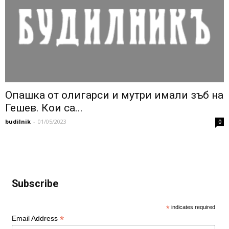
Опашка от олигарси и мутри имали зъб на
Гешев. Кои са...
budilnik
-
01/05/2023
0
Subscribe
*
indicates required
*
Email Address