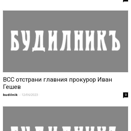
ВСС отстрани главния прокурор Иван
Гешев
budilnik
-
12/06/2023
0