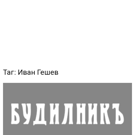
Таг: Иван Гешев