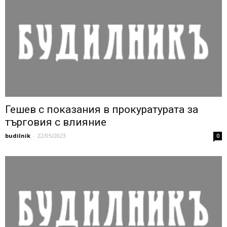
Гешев с показания в прокуратурата за
търговия с влияние
budilnik
-
22/05/2023
0