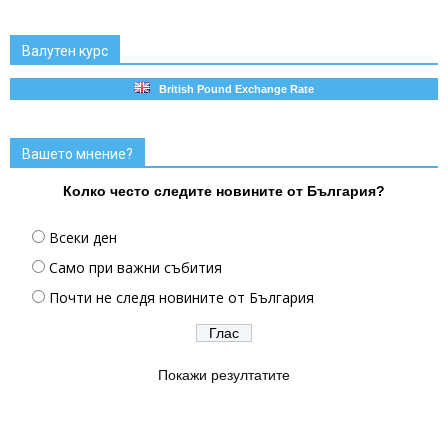
Валутен курс
British Pound Exchange Rate
Вашето мнение?
Колко често следите новините от България?
Всеки ден
Само при важни събития
Почти не следя новините от България
Покажи резултатите