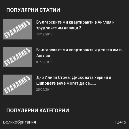
ПОПУЛЯРНИ СТАТИИ
Българските ми квартиранти в Англия и
трудовите им навици 2
10/12/2013
Българските ми квартиранти и делата им в
Англия
01/10/2013
Д-р Илиян Стоев: Дисковата херния и
шиповете вече могат да се…...
25/07/2014
ПОПУЛЯРНИ КАТЕГОРИИ
Великобритания
12415