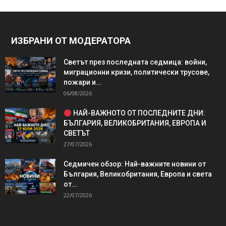
ИЗБРАНИ ОТ МОДЕРАТОРА
Светът през последната седмица: войни,
миграционни кризи, политически трусове,
пожари и...
06/08/2026
НАЙ-ВАЖНОТО ОТ ПОСЛЕДНИТЕ ДНИ:
БЪЛГАРИЯ, ВЕЛИКОБРИТАНИЯ, ЕВРОПА И
СВЕТЪТ
27/07/2026
Седмичен обзор: Най-важните новини от
България, Великобритания, Европа и света
от...
22/07/2026