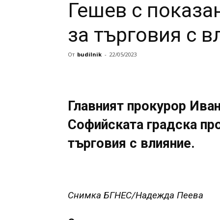
Гешев с показа
за търговия с 
От
budilnik
-
22/05/2023
Главният прокурор Иван
Софийската градска про
търговия с влияние.
Снимка БГНЕС/Надежда Пеева