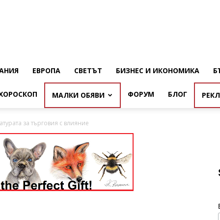
АНИЯ
ЕВРОПА
СВЕТЪТ
БИЗНЕС И ИКОНОМИКА
Б
ХОРОСКОП
ФОРУМ
БЛОГ
МАЛКИ ОБЯВИ
РЕК
атурата за търговия с влияние