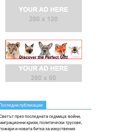
Последни публикации
Светът през последната седмица: войни,
миграционни кризи, политически трусове,
пожари и новата битка за изкуствения