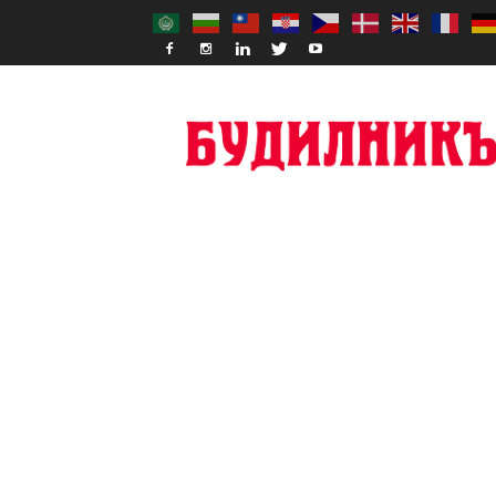
Budilnik