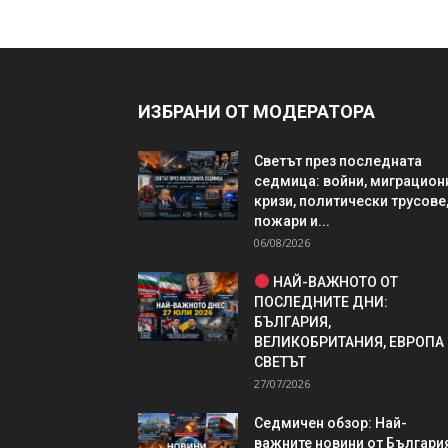
ИЗБРАНИ ОТ МОДЕРАТОРА
Светът през последната
седмица: войни, миграцион
кризи, политически трусове
пожари и...
06/08/2026
НАЙ-ВАЖНОТО ОТ
ПОСЛЕДНИТЕ ДНИ:
БЪЛГАРИЯ,
ВЕЛИКОБРИТАНИЯ, ЕВРОПА
СВЕТЪТ
27/07/2026
Седмичен обзор: Най-
важните новини от България