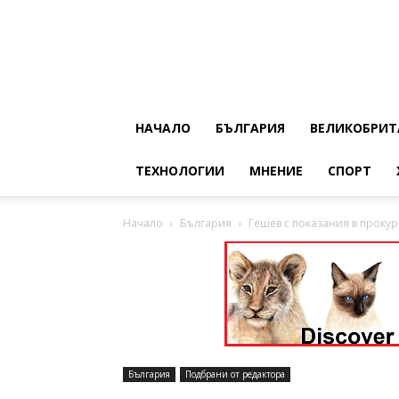
НАЧАЛО
БЪЛГАРИЯ
ВЕЛИКОБРИТ
ТЕХНОЛОГИИ
МНЕНИЕ
СПОРТ
Начало
България
Гешев с показания в прокур
България
Подбрани от редактора