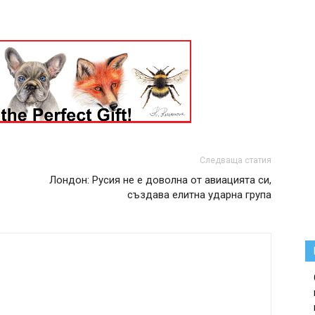
Следваща статия
Лондон: Русия не е доволна от авиацията си,
създава елитна ударна група