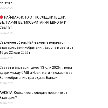
интелект
06/08/2026
НАЙ-ВАЖНОТО ОТ ПОСЛЕДНИТЕ ДНИ:
БЪЛГАРИЯ, ВЕЛИКОБРИТАНИЯ, ЕВРОПА И
СВЕТЪТ
27/07/2026
Седмичен обзор: Най-важните новини от
България, Великобритания, Европа и света от
16 до 22 юли 2026 г.
22/07/2026
Светът и България днес, 13 юли 2026 г.: нови
удари между САЩ и Иран, жеги и пожари във
Великобритания, трагедия в Банкок
13/07/2026
АНКЕТА: Колко често следите новините от
България?
12/07/2026