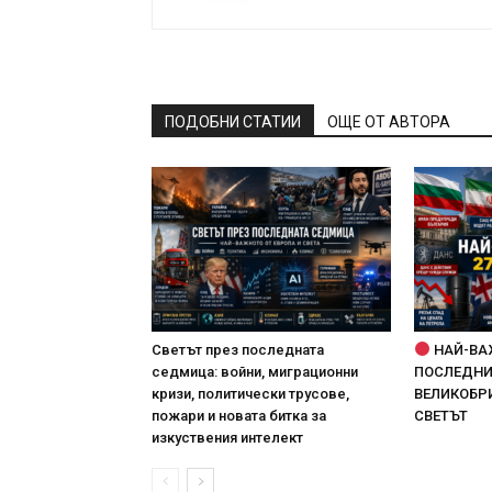
ПОДОБНИ СТАТИИ
ОЩЕ ОТ АВТОРА
Светът през последната
НАЙ-ВА
седмица: войни, миграционни
ПОСЛЕДНИТ
кризи, политически трусове,
ВЕЛИКОБРИ
пожари и новата битка за
СВЕТЪТ
изкуствения интелект