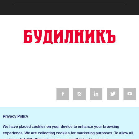
© 2016 Будилник. Всички права запазени.
Privacy Policy
Уебсайт изработка от Go Live UK
We have placed cookies on your device to enhance your browsing
Общи условия
experience. We are collecting cookies for marketing purposes. To allow all
Ние използваме бисквитки за да подобрим услугите си. Ако