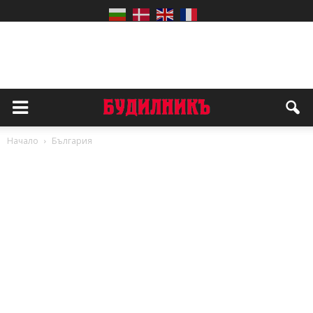
Начало
България