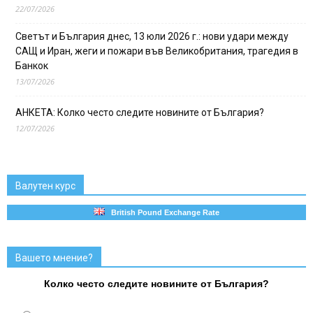
22/07/2026
Светът и България днес, 13 юли 2026 г.: нови удари между
САЩ и Иран, жеги и пожари във Великобритания, трагедия в
Банкок
13/07/2026
АНКЕТА: Колко често следите новините от България?
12/07/2026
Валутен курс
British Pound Exchange Rate
Вашето мнение?
Колко често следите новините от България?