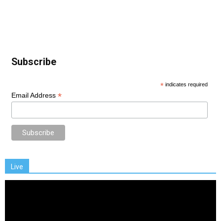
Subscribe
*
indicates required
*
Email Address
Live