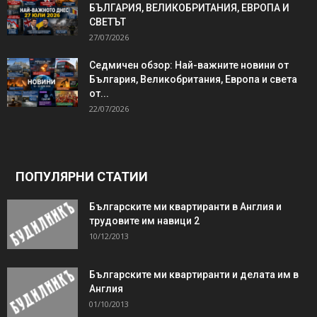
БЪЛГАРИЯ, ВЕЛИКОБРИТАНИЯ, ЕВРОПА И
СВЕТЪТ
27/07/2026
Седмичен обзор: Най-важните новини от
България, Великобритания, Европа и света
от...
22/07/2026
ПОПУЛЯРНИ СТАТИИ
Българските ми квартиранти в Англия и
трудовите им навици 2
10/12/2013
Българските ми квартиранти и делата им в
Англия
01/10/2013