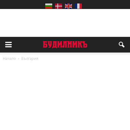
Начало
България