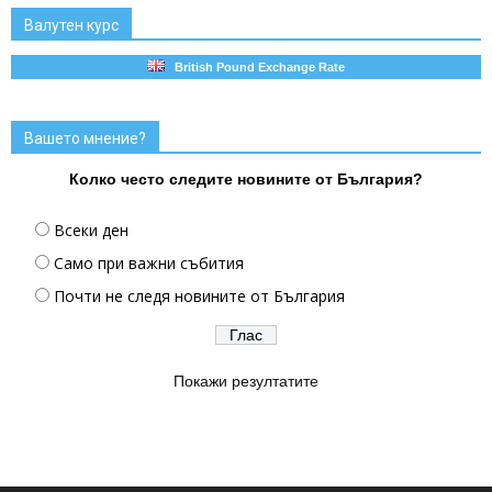
Валутен курс
British Pound Exchange Rate
Вашето мнение?
Колко често следите новините от България?
Всеки ден
Само при важни събития
Почти не следя новините от България
Покажи резултатите