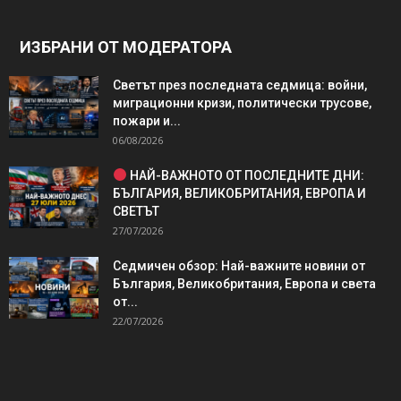
ИЗБРАНИ ОТ МОДЕРАТОРА
Светът през последната седмица: войни,
миграционни кризи, политически трусове,
пожари и...
06/08/2026
НАЙ-ВАЖНОТО ОТ ПОСЛЕДНИТЕ ДНИ:
БЪЛГАРИЯ, ВЕЛИКОБРИТАНИЯ, ЕВРОПА И
СВЕТЪТ
27/07/2026
Седмичен обзор: Най-важните новини от
България, Великобритания, Европа и света
от...
22/07/2026