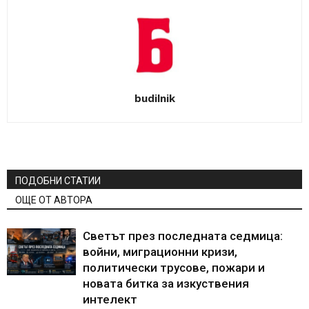
budilnik
ПОДОБНИ СТАТИИ
ОЩЕ ОТ АВТОРА
Светът през последната седмица:
войни, миграционни кризи,
политически трусове, пожари и
новата битка за изкуствения
интелект