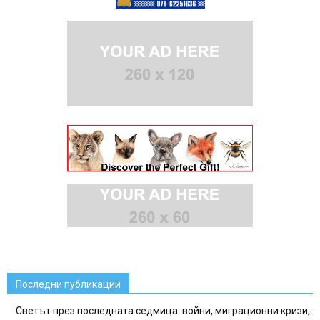
Последни публикации
Светът през последната седмица: войни, миграционни кризи,