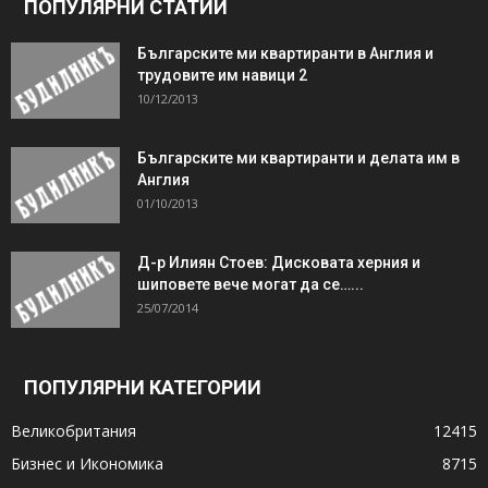
ПОПУЛЯРНИ СТАТИИ
Българските ми квартиранти в Англия и
трудовите им навици 2
10/12/2013
Българските ми квартиранти и делата им в
Англия
01/10/2013
Д-р Илиян Стоев: Дисковата херния и
шиповете вече могат да се…...
25/07/2014
ПОПУЛЯРНИ КАТЕГОРИИ
Великобритания
12415
Бизнес и Икономика
8715