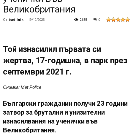
Великобритания
От
budilnik
-
19/10/2023
2665
0
Той изнасилил първата си
жертва, 17-годишна, в парк през
септември 2021 г.
Снимка: Met Police
Български гражданин получи 23 години
затвор за брутални и унизителни
изнасилвания на ученички във
Великобритания.