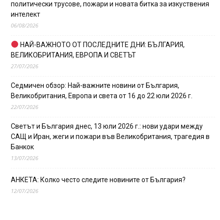
политически трусове, пожари и новата битка за изкуствения
интелект
06/08/2026
НАЙ-ВАЖНОТО ОТ ПОСЛЕДНИТЕ ДНИ: БЪЛГАРИЯ,
ВЕЛИКОБРИТАНИЯ, ЕВРОПА И СВЕТЪТ
27/07/2026
Седмичен обзор: Най-важните новини от България,
Великобритания, Европа и света от 16 до 22 юли 2026 г.
22/07/2026
Светът и България днес, 13 юли 2026 г.: нови удари между
САЩ и Иран, жеги и пожари във Великобритания, трагедия в
Банкок
13/07/2026
АНКЕТА: Колко често следите новините от България?
12/07/2026