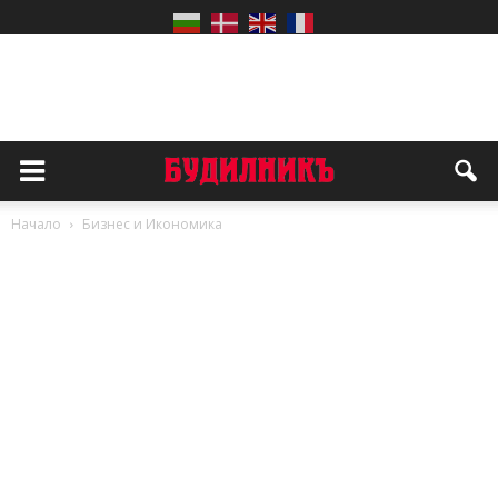
Начало
Бизнес и Икономика