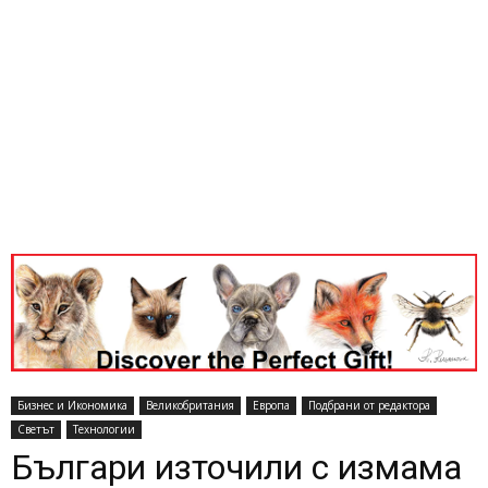
Бизнес и Икономика
Великобритания
Европа
Подбрани от редактора
Светът
Технологии
Българи източили с измама