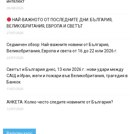
интелект
06/08/2026
НАЙ-ВАЖНОТО ОТ ПОСЛЕДНИТЕ ДНИ: БЪЛГАРИЯ,
ВЕЛИКОБРИТАНИЯ, ЕВРОПА И СВЕТЪТ
27/07/2026
Седмичен обзор: Най-важните новини от България,
Великобритания, Европа и света от 16 до 22 юли 2026 г.
22/07/2026
Светът и България днес, 13 юли 2026 г.: нови удари между
САЩ и Иран, жеги и пожари във Великобритания, трагедия в
Банкок
13/07/2026
АНКЕТА: Колко често следите новините от България?
12/07/2026
Валутен курс