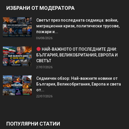
ИЗБРАНИ ОТ МОДЕРАТОРА
Светът през последната седмица: войни,
миграционни кризи, политически трусове,
пожари и...
06/08/2026
НАЙ-ВАЖНОТО ОТ ПОСЛЕДНИТЕ ДНИ:
БЪЛГАРИЯ, ВЕЛИКОБРИТАНИЯ, ЕВРОПА И
СВЕТЪТ
27/07/2026
Седмичен обзор: Най-важните новини от
България, Великобритания, Европа и света
от...
22/07/2026
ПОПУЛЯРНИ СТАТИИ