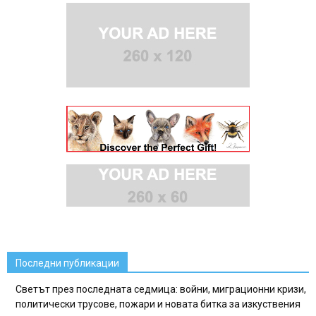
Последни публикации
Светът през последната седмица: войни, миграционни кризи,
политически трусове, пожари и новата битка за изкуствения