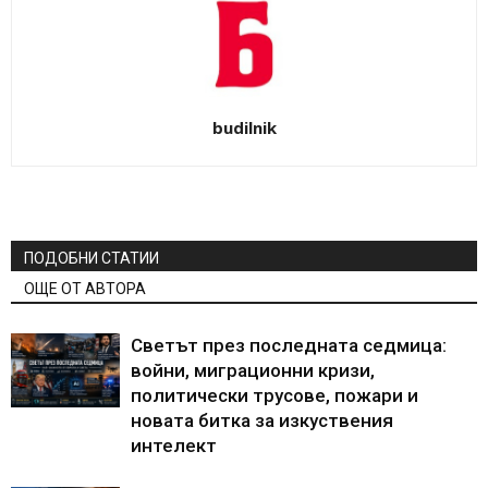
budilnik
ПОДОБНИ СТАТИИ
ОЩЕ ОТ АВТОРА
Светът през последната седмица:
войни, миграционни кризи,
политически трусове, пожари и
новата битка за изкуствения
интелект