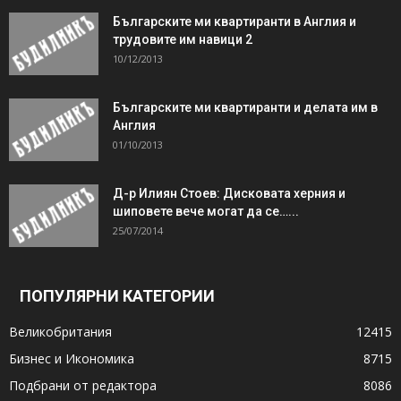
Българските ми квартиранти в Англия и
трудовите им навици 2
10/12/2013
Българските ми квартиранти и делата им в
Англия
01/10/2013
Д-р Илиян Стоев: Дисковата херния и
шиповете вече могат да се…...
25/07/2014
ПОПУЛЯРНИ КАТЕГОРИИ
Великобритания
12415
Бизнес и Икономика
8715
Подбрани от редактора
8086