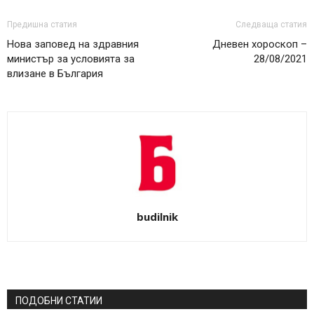
Предишна статия
Следваща статия
Нова заповед на здравния
Дневен хороскоп –
министър за условията за
28/08/2021
влизане в България
budilnik
ПОДОБНИ СТАТИИ