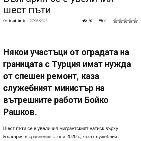
шест пъти
От
budilnik
-
27/08/2021
60
0
Някои участъци от оградата на
границата с Турция имат нужда
от спешен ремонт, каза
служебният министър на
вътрешните работи Бойко
Рашков.
Шест пъти се е увеличил мигрантският натиск върху
България в сравнение с юли 2020 г., каза служебният