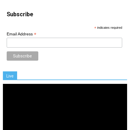
Subscribe
*
indicates required
*
Email Address
Live