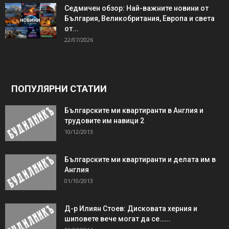
Седмичен обзор: Най-важните новини от
България, Великобритания, Европа и света
от...
22/07/2026
ПОПУЛЯРНИ СТАТИИ
Българските ми квартиранти в Англия и
трудовите им навици 2
10/12/2013
Българските ми квартиранти и делата им в
Англия
01/10/2013
Д-р Илиян Стоев: Дисковата херния и
шиповете вече могат да се…...