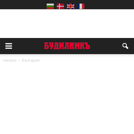
Начало
България