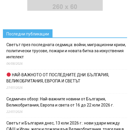
Последни публикации
Светът през последната седмица: войни, миграционни кризи,
политически трусове, пожари и новата битка за изкуствения
интелект
06/08/2026
НАЙ-ВАЖНОТО ОТ ПОСЛЕДНИТЕ ДНИ: БЪЛГАРИЯ,
ВЕЛИКОБРИТАНИЯ, ЕВРОПА И СВЕТЪТ
27/07/2026
Седмичен обзор: Най-важните новини от България,
Великобритания, Европа и света от 16 до 22 юли 2026 г.
22/07/2026
Светът и България днес, 13 юли 2026 г.: нови удари между
САЩ и Иран, жеги и пожари във Великобритания, трагедия в