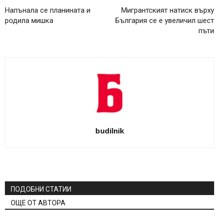
Напънала се планината и
Мигрантският натиск върху
родила мишка
България се е увеличил шест
пъти
budilnik
ПОДОБНИ СТАТИИ
ОЩЕ ОТ АВТОРА