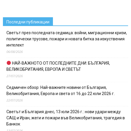
Последни публикации
Светът през последната седмица: войни, миграционни кризи,
политически трусове, пожари и новата битка за изкуствения
интелект
06/08/2026
НАЙ-ВАЖНОТО ОТ ПОСЛЕДНИТЕ ДНИ: БЪЛГАРИЯ,
ВЕЛИКОБРИТАНИЯ, ЕВРОПА И СВЕТЪТ
27/07/2026
Седмичен обзор: Най-важните новини от България,
Великобритания, Европа и света от 16 до 22 юли 2026 г.
22/07/2026
Светът и България днес, 13 юли 2026 г.: нови удари между
САЩ и Иран, жеги и пожари във Великобритания, трагедия в
Банкок
13/07/2026