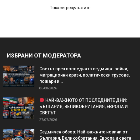
Покажи резултатите
ИЗБРАНИ ОТ МОДЕРАТОРА
Светът през последната седмица: войни,
миграционни кризи, политически трусове,
пожари и...
06/08/2026
НАЙ-ВАЖНОТО ОТ ПОСЛЕДНИТЕ ДНИ:
БЪЛГАРИЯ, ВЕЛИКОБРИТАНИЯ, ЕВРОПА И
СВЕТЪТ
27/07/2026
Седмичен обзор: Най-важните новини от
България, Великобритания, Европа и света