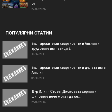
от...
22/07/2026
ПОПУЛЯРНИ СТАТИИ
Българските ми квартиранти в Англия и
трудовите им навици 2
10/12/2013
Българските ми квартиранти и делата им в
Англия
01/10/2013
Д-р Илиян Стоев: Дисковата херния и
шиповете вече могат да се…...
25/07/2014