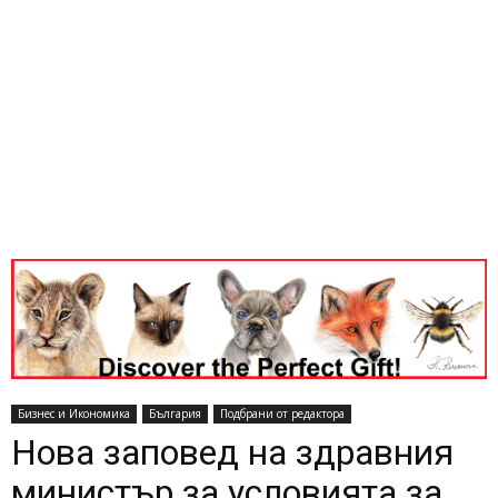
Бизнес и Икономика
България
Подбрани от редактора
Нова заповед на здравния
министър за условията за