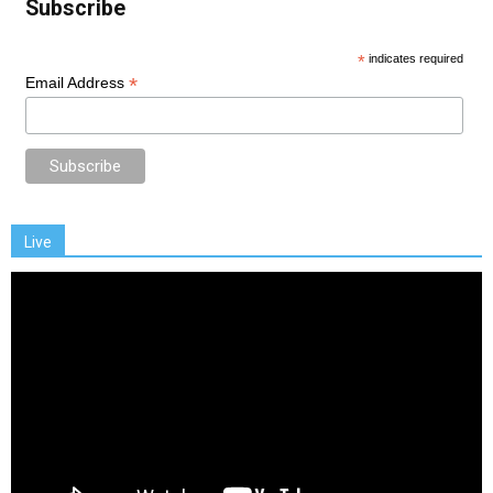
Subscribe
*
indicates required
*
Email Address
Live