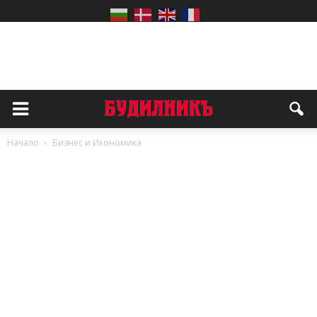
Начало
Бизнес и Икономика