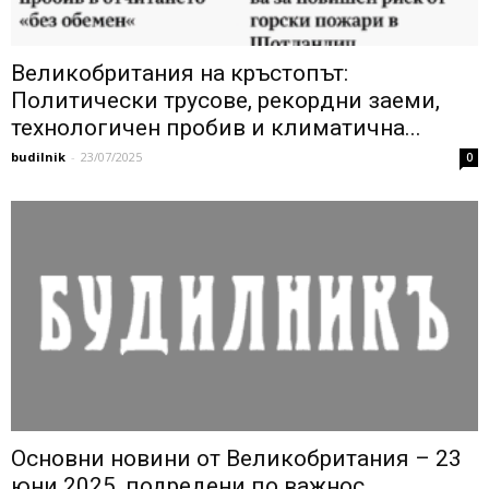
Великобритания на кръстопът:
Политически трусове, рекордни заеми,
технологичен пробив и климатична...
budilnik
-
23/07/2025
0
Основни новини от Великобритания – 23
юни 2025, подредени по важнос