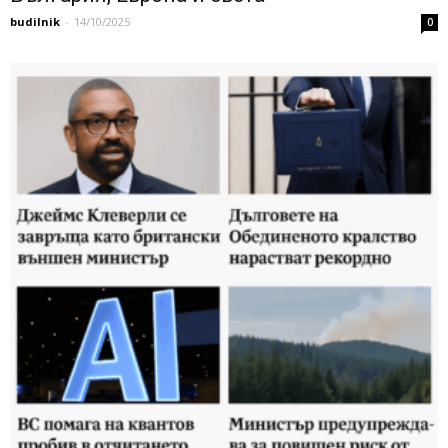
budilnik
-
14/10/2025
0