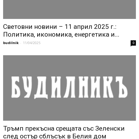
Световни новини – 11 април 2025 г.:
Политика, икономика, енергетика и...
budilnik
-
11/04/2025
0
Тръмп прекъсна срещата със Зеленски
след остър сблъсък в Белия дом