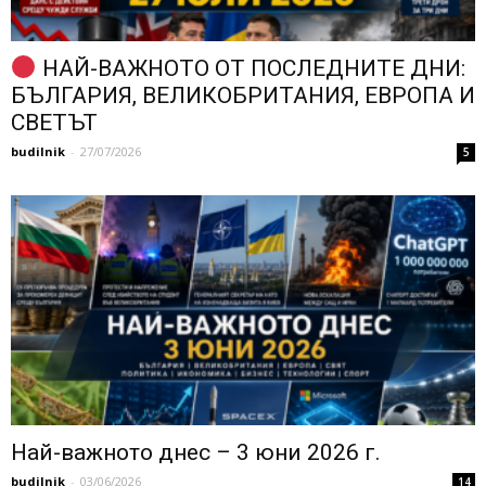
НАЙ-ВАЖНОТО ОТ ПОСЛЕДНИТЕ ДНИ:
БЪЛГАРИЯ, ВЕЛИКОБРИТАНИЯ, ЕВРОПА И
СВЕТЪТ
budilnik
-
27/07/2026
5
Най-важното днес – 3 юни 2026 г.
budilnik
-
03/06/2026
14