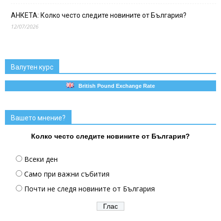
АНКЕТА: Колко често следите новините от България?
12/07/2026
Валутен курс
British Pound Exchange Rate
Вашето мнение?
Колко често следите новините от България?
Всеки ден
Само при важни събития
Почти не следя новините от България