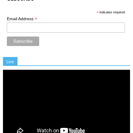
*
indicates required
*
Email Address
Live