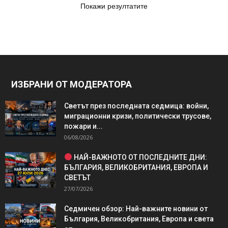
Покажи резултатите
ИЗБРАНИ ОТ МОДЕРАТОРА
Светът през последната седмица: войни,
миграционни кризи, политически трусове,
пожари и...
06/08/2026
НАЙ-ВАЖНОТО ОТ ПОСЛЕДНИТЕ ДНИ:
БЪЛГАРИЯ, ВЕЛИКОБРИТАНИЯ, ЕВРОПА И
СВЕТЪТ
27/07/2026
Седмичен обзор: Най-важните новини от
България, Великобритания, Европа и света