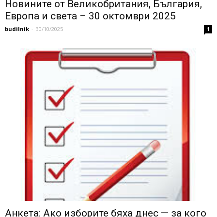
Новините от Великобритания, България,
Европа и света – 30 октомври 2025
budilnik
-
30/10/2025
1
Анкета: Ако изборите бяха днес — за кого