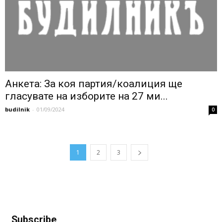
Анкета: За коя партия/коалиция ще
гласувате на изборите на 27 ми...
budilnik
-
01/09/2024
0
1
2
3
Subscribe