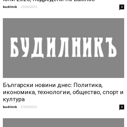
budilnik
-
23/06/2025
0
Български новини днес: Политика,
икономика, технологии, общество, спорт и
култура
budilnik
-
07/06/2025
0