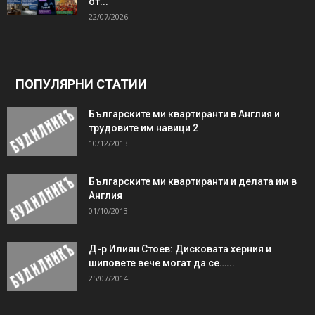
от...
22/07/2026
ПОПУЛЯРНИ СТАТИИ
Българските ми квартиранти в Англия и
трудовите им навици 2
10/12/2013
Българските ми квартиранти и делата им в
Англия
01/10/2013
Д-р Илиян Стоев: Дисковата херния и
шиповете вече могат да се…...
25/07/2014