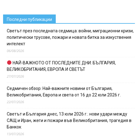
Последни публикации
Светът през последната седмица: войни, миграционни кризи,
политически трусове, пожари и новата битка за изкуствения
интелект
06/08/2026
НАЙ-ВАЖНОТО ОТ ПОСЛЕДНИТЕ ДНИ: БЪЛГАРИЯ,
ВЕЛИКОБРИТАНИЯ, ЕВРОПА И СВЕТЪТ
27/07/2026
Седмичен обзор: Най-важните новини от България,
Великобритания, Европа и света от 16 до 22 юли 2026 г.
22/07/2026
Светът и България днес, 13 юли 2026 г.: нови удари между
САЩ и Иран, жеги и пожари във Великобритания, трагедия в
Банкок
13/07/2026