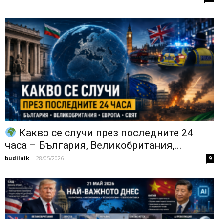
Какво се случи през последните 24
часа – България, Великобритания,...
budilnik
-
28/05/2026
9