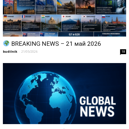
BREAKING NEWS – 21 май 2026
budilnik
-
21/05/2026
18