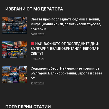
ИЗБРАНИ ОТ МОДЕРАТОРА
Светът през последната седмица: войни,
миграционни кризи, политически трусове,
пожари и...
06/08/2026
НАЙ-ВАЖНОТО ОТ ПОСЛЕДНИТЕ ДНИ:
БЪЛГАРИЯ, ВЕЛИКОБРИТАНИЯ, ЕВРОПА И
СВЕТЪТ
27/07/2026
Седмичен обзор: Най-важните новини от
България, Великобритания, Европа и света
от...
22/07/2026
ПОПУЛЯРНИ СТАТИИ