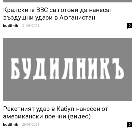
Кралските ВВС са готови да нанесат
въздушни удари в Афганистан
budilnik
-
31/08/2021
0
Ракетният удар в Кабул нанесен от
американски военни (видео)
budilnik
-
29/08/2021
0