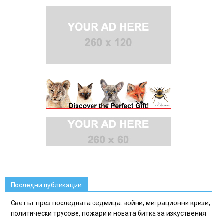
Последни публикации
Светът през последната седмица: войни, миграционни кризи,
политически трусове, пожари и новата битка за изкуствения