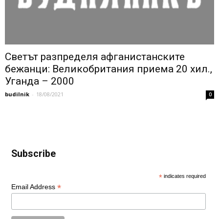
Светът разпределя афганистанските
бежанци: Великобритания приема 20 хил.,
Уганда – 2000
budilnik
-
18/08/2021
0
Subscribe
*
indicates required
*
Email Address