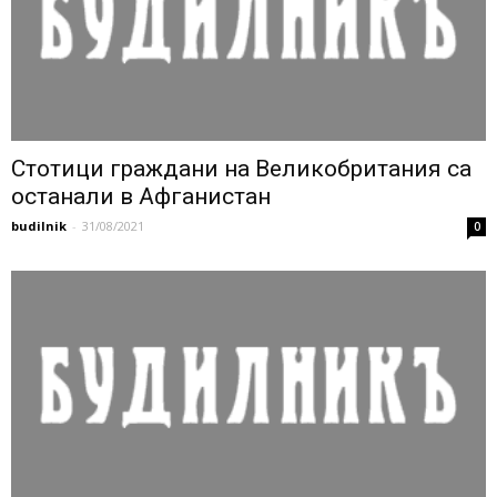
Стотици граждани на Великобритания са
останали в Афганистан
budilnik
-
31/08/2021
0