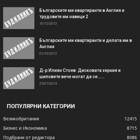
Българските ми квартиранти в Англия и
трудовите им навици 2
10/12/2013
Българските ми квартиранти и делата им в
Англия
01/10/2013
Д-р Илиян Стоев: Дисковата херния и
шиповете вече могат да се…...
25/07/2014
ПОПУЛЯРНИ КАТЕГОРИИ
Великобритания
12415
Бизнес и Икономика
8715
Подбрани от редактора
8086