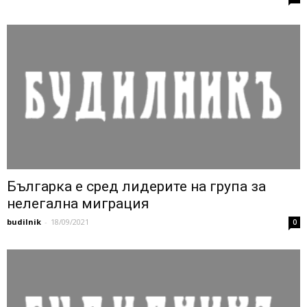
Българка е сред лидерите на група за
нелегална миграция
budilnik
-
18/09/2021
0