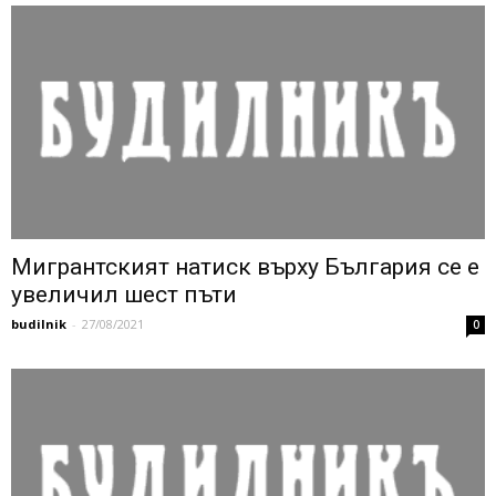
Мигрантският натиск върху България се е
увеличил шест пъти
budilnik
-
27/08/2021
0