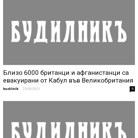
Близо 6000 британци и афганистанци са
евакуирани от Кабул във Великобритания
budilnik
-
23/08/2021
0