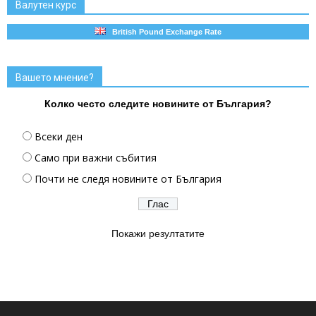
Валутен курс
British Pound Exchange Rate
Вашето мнение?
Колко често следите новините от България?
Всеки ден
Само при важни събития
Почти не следя новините от България
Покажи резултатите