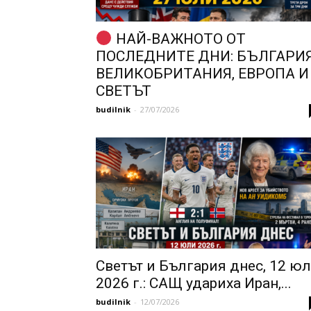
НАЙ-ВАЖНОТО ОТ
ПОСЛЕДНИТЕ ДНИ: БЪЛГАРИЯ
ВЕЛИКОБРИТАНИЯ, ЕВРОПА И
СВЕТЪТ
budilnik
-
27/07/2026
Светът и България днес, 12 ю
2026 г.: САЩ удариха Иран,...
budilnik
-
12/07/2026