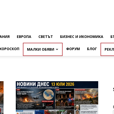
АНИЯ
ЕВРОПА
СВЕТЪТ
БИЗНЕС И ИКОНОМИКА
Б
ХОРОСКОП
ФОРУМ
БЛОГ
МАЛКИ ОБЯВИ
РЕК