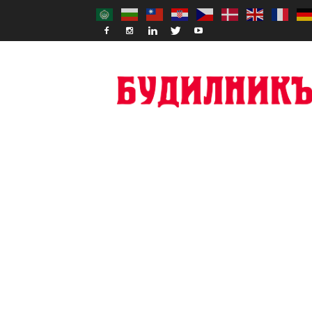
Budilnik