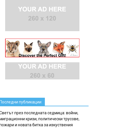
Последни публикации
Светът през последната седмица: войни,
миграционни кризи, политически трусове,
пожари и новата битка за изкуствения