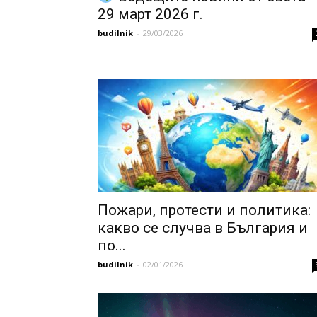
29 март 2026 г.
budilnik
-
29/03/2026
Пожари, протести и политика:
какво се случва в България и
по...
budilnik
-
02/01/2026