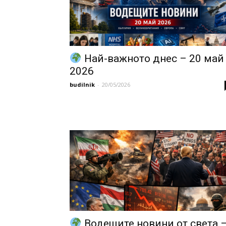
Най-важното днес – 20 май
2026
budilnik
-
20/05/2026
Водещите новини от света 