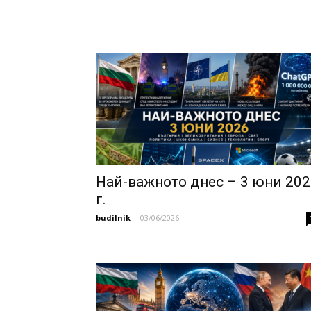
Най-важното днес – 3 юни 202
г.
budilnik
-
03/06/2026