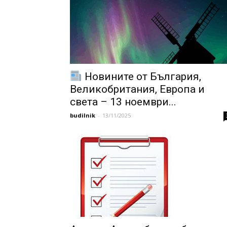
Новините от България,
Великобритания, Европа и
света – 13 ноември...
budilnik
-
13/11/2025