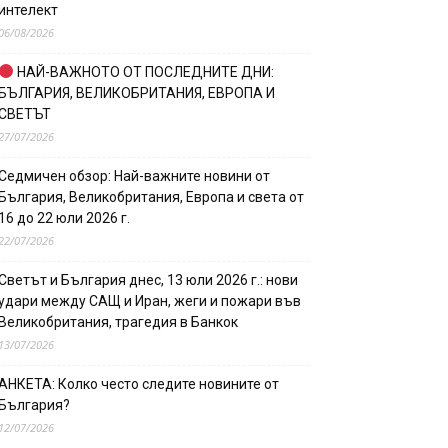
интелект
06/08/2026
НАЙ-ВАЖНОТО ОТ ПОСЛЕДНИТЕ ДНИ:
БЪЛГАРИЯ, ВЕЛИКОБРИТАНИЯ, ЕВРОПА И
СВЕТЪТ
27/07/2026
Седмичен обзор: Най-важните новини от
България, Великобритания, Европа и света от
16 до 22 юли 2026 г.
22/07/2026
Светът и България днес, 13 юли 2026 г.: нови
удари между САЩ и Иран, жеги и пожари във
Великобритания, трагедия в Банкок
13/07/2026
АНКЕТА: Колко често следите новините от
България?
12/07/2026