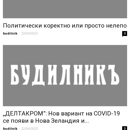
Политически коректно или просто нелепо
budilnik
-
22/04/2023
0
„ДЕЛТАКРОМ”: Нов вариант на COVID-19
се появи в Нова Зеландия и...
budilnik
-
22/04/2023
0