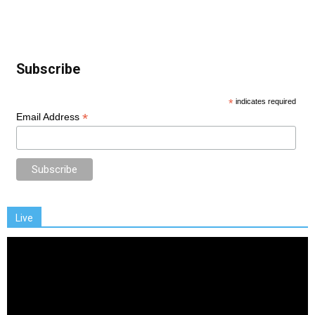
Subscribe
*
indicates required
*
Email Address
Live