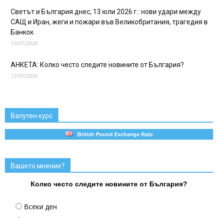
Светът и България днес, 13 юли 2026 г.: нови удари между
САЩ и Иран, жеги и пожари във Великобритания, трагедия в
Банкок
13/07/2026
АНКЕТА: Колко често следите новините от България?
12/07/2026
Валутен курс
British Pound Exchange Rate
Вашето мнение?
Колко често следите новините от България?
Всеки ден