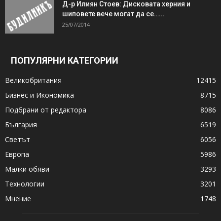
Д-р Илиян Стоев: Дисковата херния и
шиповете вече могат да се…...
25/07/2014
ПОПУЛЯРНИ КАТЕГОРИИ
Великобритания
12415
Бизнес и Икономика
8715
Подбрани от редактора
8086
България
6519
Светът
6056
Европа
5986
Малки обяви
3293
Технологии
3201
Мнение
1748