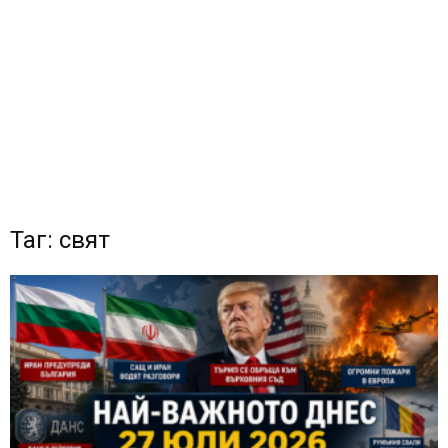
Таг: свят