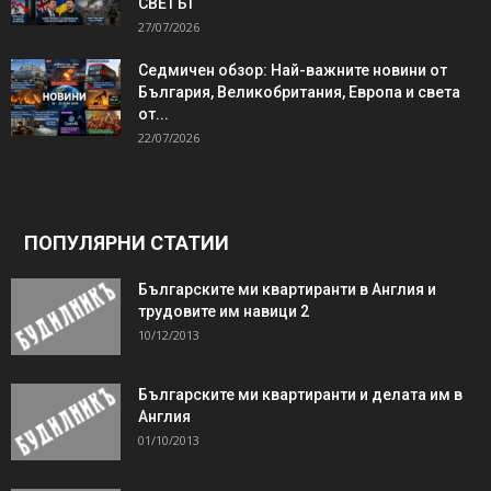
СВЕТЪТ
27/07/2026
Седмичен обзор: Най-важните новини от
България, Великобритания, Европа и света
от...
22/07/2026
ПОПУЛЯРНИ СТАТИИ
Българските ми квартиранти в Англия и
трудовите им навици 2
10/12/2013
Българските ми квартиранти и делата им в
Англия
01/10/2013