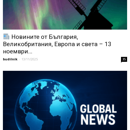
Новините от България,
Великобритания, Европа и света – 13
ноември...
budilnik
-
13/11/2025
35