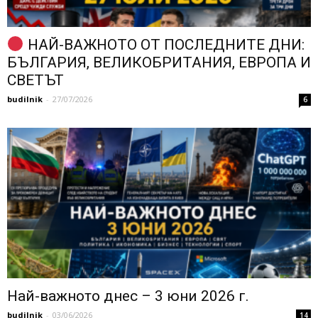
НАЙ-ВАЖНОТО ОТ ПОСЛЕДНИТЕ ДНИ:
БЪЛГАРИЯ, ВЕЛИКОБРИТАНИЯ, ЕВРОПА И
СВЕТЪТ
budilnik
-
27/07/2026
6
Най-важното днес – 3 юни 2026 г.
budilnik
-
03/06/2026
14