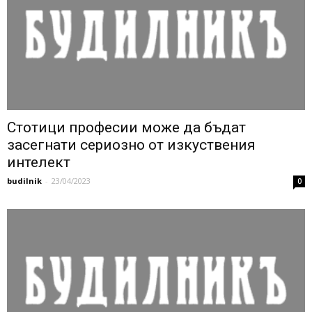
Стотици професии може да бъдат
засегнати сериозно от изкуствения
интелект
budilnik
-
23/04/2023
0