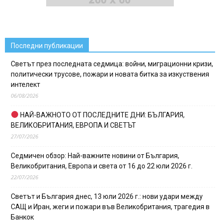
Последни публикации
Светът през последната седмица: войни, миграционни кризи,
политически трусове, пожари и новата битка за изкуствения
интелект
06/08/2026
НАЙ-ВАЖНОТО ОТ ПОСЛЕДНИТЕ ДНИ: БЪЛГАРИЯ,
ВЕЛИКОБРИТАНИЯ, ЕВРОПА И СВЕТЪТ
27/07/2026
Седмичен обзор: Най-важните новини от България,
Великобритания, Европа и света от 16 до 22 юли 2026 г.
22/07/2026
Светът и България днес, 13 юли 2026 г.: нови удари между
САЩ и Иран, жеги и пожари във Великобритания, трагедия в
Банкок