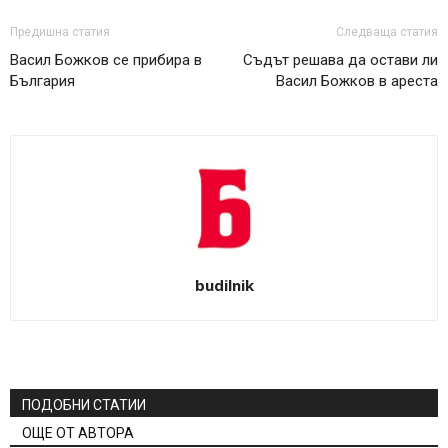
Предишна статия
Следваща статия
Васил Божков се прибира в
Съдът решава да остави ли
България
Васил Божков в ареста
budilnik
ПОДОБНИ СТАТИИ
ОЩЕ ОТ АВТОРА