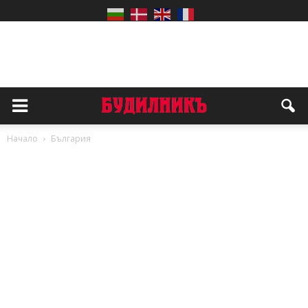
Начало
България