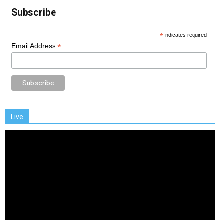
Subscribe
*
indicates required
*
Email Address
Live