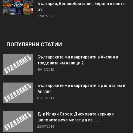
България, Великобритания, Европа и света
от...
22/07/2026
ПОПУЛЯРНИ СТАТИИ
Българските ми квартиранти в Англия и
трудовите им навици 2
10/12/2013
Българските ми квартиранти и делата им в
Англия
01/10/2013
Д-р Илиян Стоев: Дисковата херния и
шиповете вече могат да се…...
25/07/2014