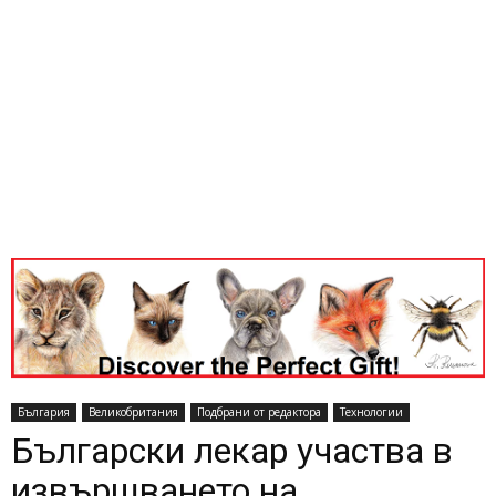
България
Великобритания
Подбрани от редактора
Технологии
Български лекар участва в
извършването на