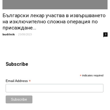
Български лекар участва в извършването
на изключително сложна операция по
присаждане...
budilnik
-
25/08/2023
0
Subscribe
*
indicates required
*
Email Address