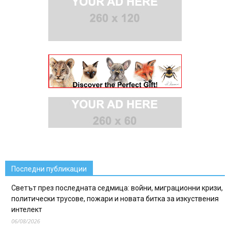
Последни публикации
Светът през последната седмица: войни, миграционни кризи,
политически трусове, пожари и новата битка за изкуствения
интелект
06/08/2026