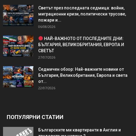
Светът през последната седмица: войни,
миграционни кризи, политически трусове,
пожари и...
06/08/2026
НАЙ-ВАЖНОТО ОТ ПОСЛЕДНИТЕ ДНИ:
БЪЛГАРИЯ, ВЕЛИКОБРИТАНИЯ, ЕВРОПА И
СВЕТЪТ
27/07/2026
Седмичен обзор: Най-важните новини от
България, Великобритания, Европа и света
от...
22/07/2026
ПОПУЛЯРНИ СТАТИИ
Българските ми квартиранти в Англия и
трудовите им навици 2