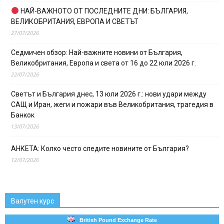
НАЙ-ВАЖНОТО ОТ ПОСЛЕДНИТЕ ДНИ: БЪЛГАРИЯ,
ВЕЛИКОБРИТАНИЯ, ЕВРОПА И СВЕТЪТ
27/07/2026
Седмичен обзор: Най-важните новини от България,
Великобритания, Европа и света от 16 до 22 юли 2026 г.
22/07/2026
Светът и България днес, 13 юли 2026 г.: нови удари между
САЩ и Иран, жеги и пожари във Великобритания, трагедия в
Банкок
13/07/2026
АНКЕТА: Колко често следите новините от България?
12/07/2026
Валутен курс
British Pound Exchange Rate