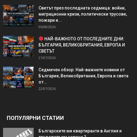
Светът през последната седмица: войни,
миграционни кризи, политически трусове,
пожари и...
06/08/2026
НАЙ-ВАЖНОТО ОТ ПОСЛЕДНИТЕ ДНИ:
БЪЛГАРИЯ, ВЕЛИКОБРИТАНИЯ, ЕВРОПА И
СВЕТЪТ
27/07/2026
Седмичен обзор: Най-важните новини от
България, Великобритания, Европа и света
от...
22/07/2026
ПОПУЛЯРНИ СТАТИИ
Българските ми квартиранти в Англия и
трудовите им навици 2