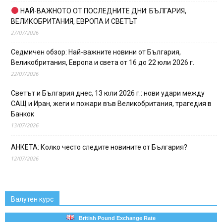
НАЙ-ВАЖНОТО ОТ ПОСЛЕДНИТЕ ДНИ: БЪЛГАРИЯ,
ВЕЛИКОБРИТАНИЯ, ЕВРОПА И СВЕТЪТ
27/07/2026
Седмичен обзор: Най-важните новини от България,
Великобритания, Европа и света от 16 до 22 юли 2026 г.
22/07/2026
Светът и България днес, 13 юли 2026 г.: нови удари между
САЩ и Иран, жеги и пожари във Великобритания, трагедия в
Банкок
13/07/2026
АНКЕТА: Колко често следите новините от България?
12/07/2026
Валутен курс
British Pound Exchange Rate