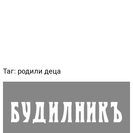
Таг: родили деца