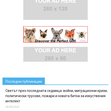
Последни публикации
Светът през последната седмица: войни, миграционни кризи,
политически трусове, пожари и новата битка за изкуствения
интелект
06/08/2026