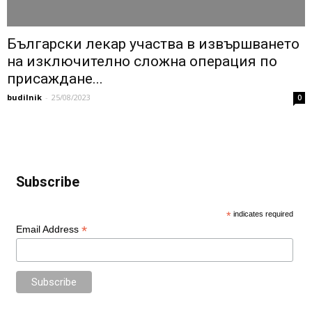
Български лекар участва в извършването
на изключително сложна операция по
присаждане...
budilnik
-
25/08/2023
0
Subscribe
*
indicates required
*
Email Address