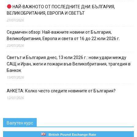
НАЙ-ВАЖНОТО ОТ ПОСЛЕДНИТЕ ДНИ: БЪЛГАРИЯ,
ВЕЛИКОБРИТАНИЯ, ЕВРОПА И СВЕТЪТ
27/07/2026
Седмичен обзор: Най-важните новини от България,
Великобритания, Европа и света от 16 до 22 юли 2026 г.
22/07/2026
Светът и България днес, 13 юли 2026 г.: нови удари между
САЩ и Иран, жеги и пожари във Великобритания, трагедия в
Банкок
13/07/2026
АНКЕТА: Колко често следите новините от България?
12/07/2026
Валутен курс
British Pound Exchange Rate