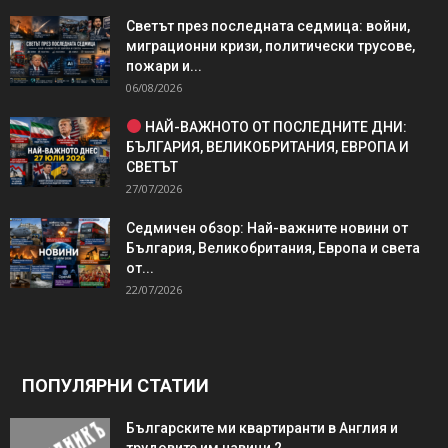
Светът през последната седмица: войни,
миграционни кризи, политически трусове,
пожари и...
06/08/2026
НАЙ-ВАЖНОТО ОТ ПОСЛЕДНИТЕ ДНИ:
БЪЛГАРИЯ, ВЕЛИКОБРИТАНИЯ, ЕВРОПА И
СВЕТЪТ
27/07/2026
Седмичен обзор: Най-важните новини от
България, Великобритания, Европа и света
от...
22/07/2026
ПОПУЛЯРНИ СТАТИИ
Българските ми квартиранти в Англия и
трудовите им навици 2