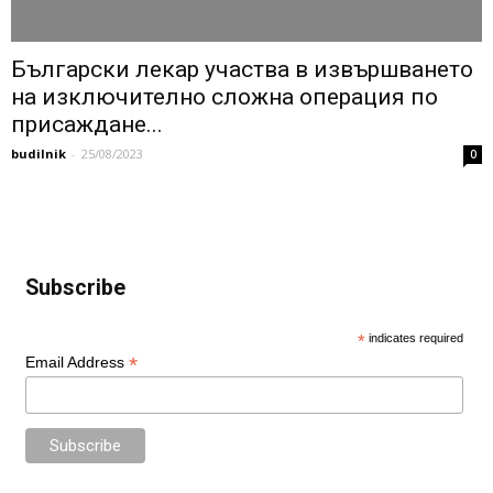
Български лекар участва в извършването
на изключително сложна операция по
присаждане...
budilnik
-
25/08/2023
0
Subscribe
*
indicates required
*
Email Address