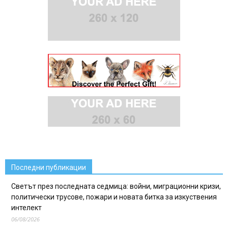
Последни публикации
Светът през последната седмица: войни, миграционни кризи,
политически трусове, пожари и новата битка за изкуствения
интелект
06/08/2026