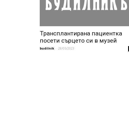
Трансплантирана пациентка
посети сърцето си в музей
budilnik
-
28/05/2023