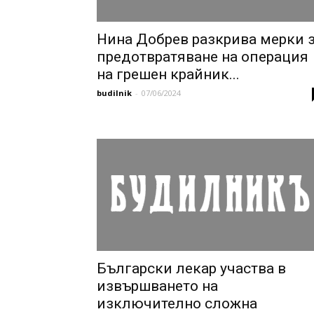
Нина Добрев разкрива мерки 
предотвратяване на операция
на грешен крайник...
budilnik
-
07/06/2024
Български лекар участва в
извършването на
изключително сложна