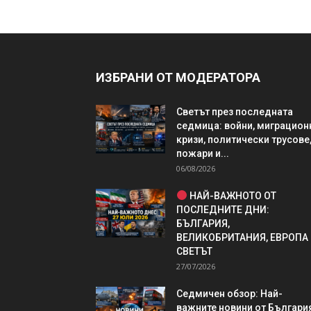
ИЗБРАНИ ОТ МОДЕРАТОРА
Светът през последната
седмица: войни, миграцион
кризи, политически трусове
пожари и...
06/08/2026
НАЙ-ВАЖНОТО ОТ
ПОСЛЕДНИТЕ ДНИ:
БЪЛГАРИЯ,
ВЕЛИКОБРИТАНИЯ, ЕВРОПА
СВЕТЪТ
27/07/2026
Седмичен обзор: Най-
важните новини от България