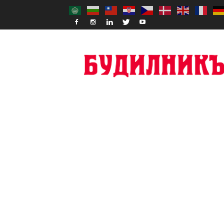
Budilnik