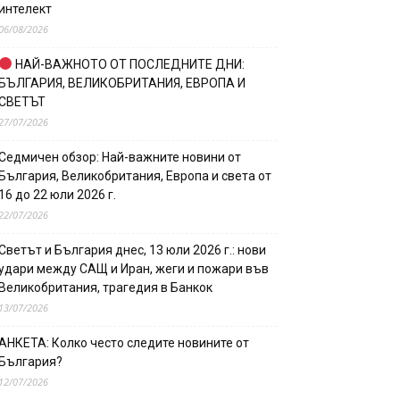
интелект
06/08/2026
НАЙ-ВАЖНОТО ОТ ПОСЛЕДНИТЕ ДНИ:
БЪЛГАРИЯ, ВЕЛИКОБРИТАНИЯ, ЕВРОПА И
СВЕТЪТ
27/07/2026
Седмичен обзор: Най-важните новини от
България, Великобритания, Европа и света от
16 до 22 юли 2026 г.
22/07/2026
Светът и България днес, 13 юли 2026 г.: нови
удари между САЩ и Иран, жеги и пожари във
Великобритания, трагедия в Банкок
13/07/2026
АНКЕТА: Колко често следите новините от
България?
12/07/2026