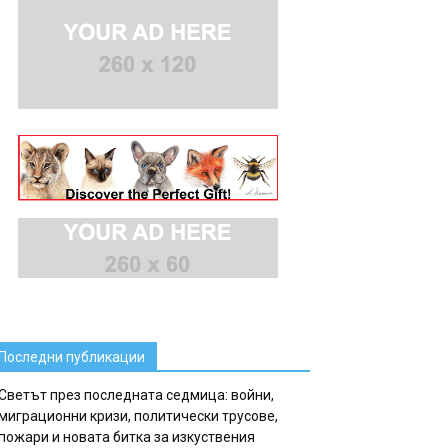
Последни публикации
Светът през последната седмица: войни,
миграционни кризи, политически трусове,
пожари и новата битка за изкуствения