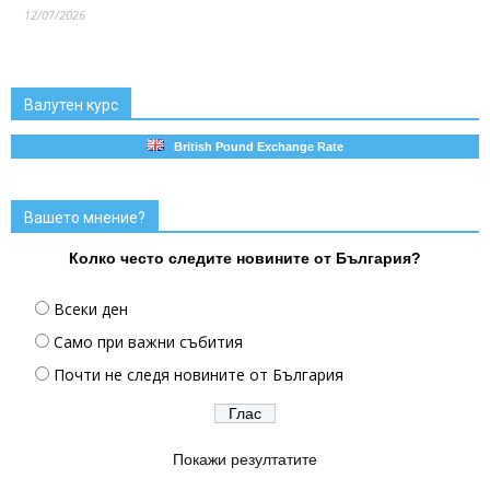
12/07/2026
Валутен курс
British Pound Exchange Rate
Вашето мнение?
Колко често следите новините от България?
Всеки ден
Само при важни събития
Почти не следя новините от България
Покажи резултатите