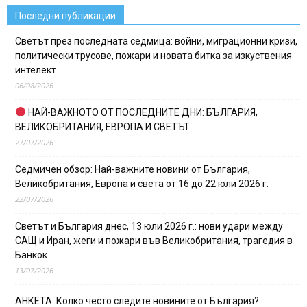
Последни публикации
Светът през последната седмица: войни, миграционни кризи,
политически трусове, пожари и новата битка за изкуствения
интелект
06/08/2026
НАЙ-ВАЖНОТО ОТ ПОСЛЕДНИТЕ ДНИ: БЪЛГАРИЯ,
ВЕЛИКОБРИТАНИЯ, ЕВРОПА И СВЕТЪТ
27/07/2026
Седмичен обзор: Най-важните новини от България,
Великобритания, Европа и света от 16 до 22 юли 2026 г.
22/07/2026
Светът и България днес, 13 юли 2026 г.: нови удари между
САЩ и Иран, жеги и пожари във Великобритания, трагедия в
Банкок
13/07/2026
АНКЕТА: Колко често следите новините от България?