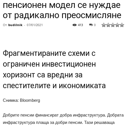
пенсионен модел се нуждае
от радикално преосмисляне
От
budilnik
-
07/01/2021
413
0
Фрагментираните схеми с
ограничен инвестиционен
хоризонт са вредни за
спестителите и икономиката
Снимка: Bloomberg
Добрите пенсии финансират добра инфраструктура. Добрата
инфраструктура плаща за добри пенсии. Тази решаваща