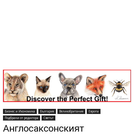
Бизнес и Икономика
България
Великобритания
Европа
Подбрани от редактора
Светът
Англосаксонският