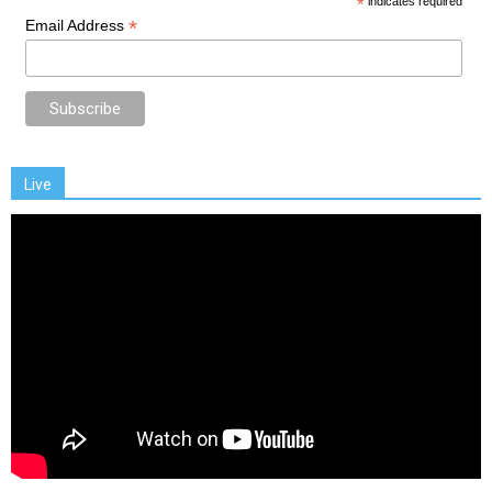
*
indicates required
*
Email Address
Live