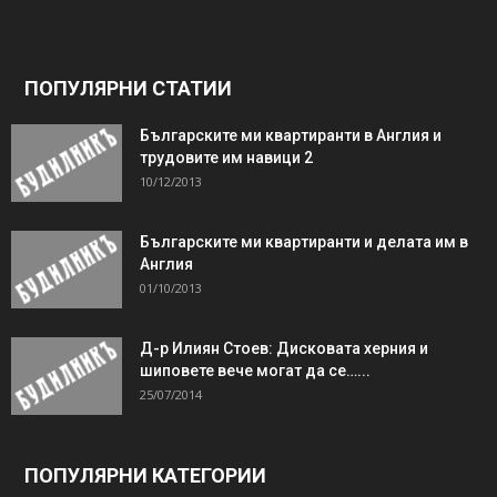
ПОПУЛЯРНИ СТАТИИ
Българските ми квартиранти в Англия и
трудовите им навици 2
10/12/2013
Българските ми квартиранти и делата им в
Англия
01/10/2013
Д-р Илиян Стоев: Дисковата херния и
шиповете вече могат да се…...
25/07/2014
ПОПУЛЯРНИ КАТЕГОРИИ