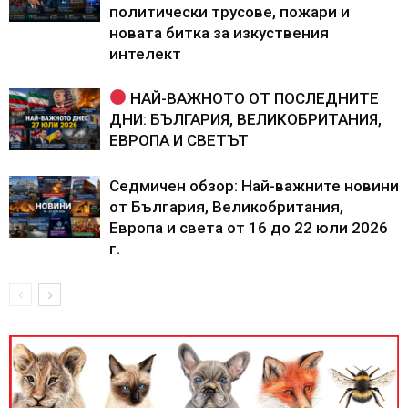
политически трусове, пожари и
новата битка за изкуствения
интелект
НАЙ-ВАЖНОТО ОТ ПОСЛЕДНИТЕ
ДНИ: БЪЛГАРИЯ, ВЕЛИКОБРИТАНИЯ,
ЕВРОПА И СВЕТЪТ
Седмичен обзор: Най-важните новини
от България, Великобритания,
Европа и света от 16 до 22 юли 2026
г.