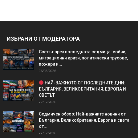
ИЗБРАНИ ОТ МОДЕРАТОРА
Светът през последната седмица: войни,
миграционни кризи, политически трусове,
пожари и...
06/08/2026
НАЙ-ВАЖНОТО ОТ ПОСЛЕДНИТЕ ДНИ:
БЪЛГАРИЯ, ВЕЛИКОБРИТАНИЯ, ЕВРОПА И
СВЕТЪТ
27/07/2026
Седмичен обзор: Най-важните новини от
България, Великобритания, Европа и света
от...
22/07/2026