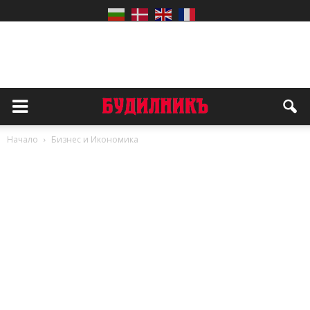
Начало
Бизнес и Икономика