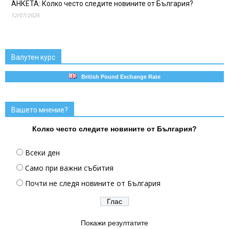
АНКЕТА: Колко често следите новините от България?
12/07/2026
Валутен курс
British Pound Exchange Rate
Вашето мнение?
Колко често следите новините от България?
Всеки ден
Само при важни събития
Почти не следя новините от България
Покажи резултатите