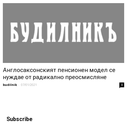
Англосаксонският пенсионен модел се
нуждае от радикално преосмисляне
budilnik
-
07/01/2021
0
Subscribe