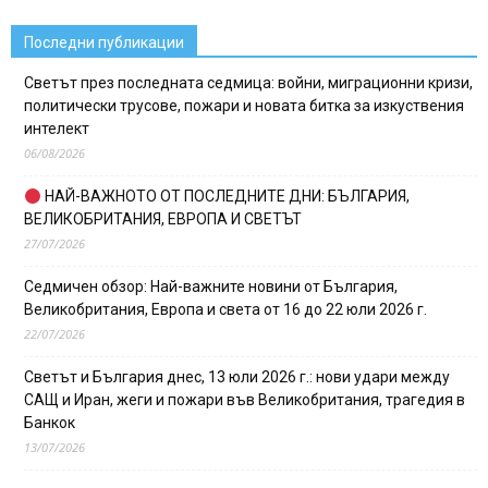
Последни публикации
Светът през последната седмица: войни, миграционни кризи,
политически трусове, пожари и новата битка за изкуствения
интелект
06/08/2026
НАЙ-ВАЖНОТО ОТ ПОСЛЕДНИТЕ ДНИ: БЪЛГАРИЯ,
ВЕЛИКОБРИТАНИЯ, ЕВРОПА И СВЕТЪТ
27/07/2026
Седмичен обзор: Най-важните новини от България,
Великобритания, Европа и света от 16 до 22 юли 2026 г.
22/07/2026
Светът и България днес, 13 юли 2026 г.: нови удари между
САЩ и Иран, жеги и пожари във Великобритания, трагедия в
Банкок
13/07/2026