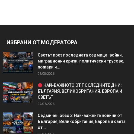
ИЗБРАНИ ОТ МОДЕРАТОРА
Светът през последната седмица: войни,
миграционни кризи, политически трусове,
пожари и...
06/08/2026
НАЙ-ВАЖНОТО ОТ ПОСЛЕДНИТЕ ДНИ:
БЪЛГАРИЯ, ВЕЛИКОБРИТАНИЯ, ЕВРОПА И
СВЕТЪТ
27/07/2026
Седмичен обзор: Най-важните новини от
България, Великобритания, Европа и света
от...
22/07/2026