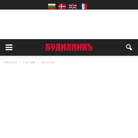
Начало
Тагове
пенсии