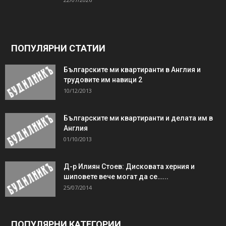
ПОПУЛЯРНИ СТАТИИ
Българските ми квартиранти в Англия и
трудовите им навици 2
10/12/2013
Българските ми квартиранти и делата им в
Англия
01/10/2013
Д-р Илиян Стоев: Дисковата херния и
шиповете вече могат да се…...
25/07/2014
ПОПУЛЯРНИ КАТЕГОРИИ