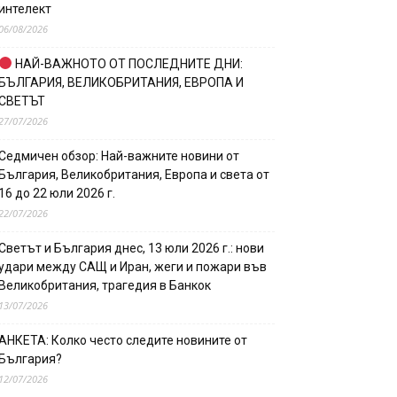
интелект
06/08/2026
НАЙ-ВАЖНОТО ОТ ПОСЛЕДНИТЕ ДНИ:
БЪЛГАРИЯ, ВЕЛИКОБРИТАНИЯ, ЕВРОПА И
СВЕТЪТ
27/07/2026
Седмичен обзор: Най-важните новини от
България, Великобритания, Европа и света от
16 до 22 юли 2026 г.
22/07/2026
Светът и България днес, 13 юли 2026 г.: нови
удари между САЩ и Иран, жеги и пожари във
Великобритания, трагедия в Банкок
13/07/2026
АНКЕТА: Колко често следите новините от
България?
12/07/2026