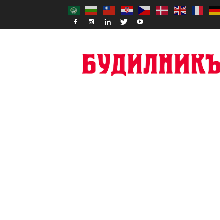
Budilnik