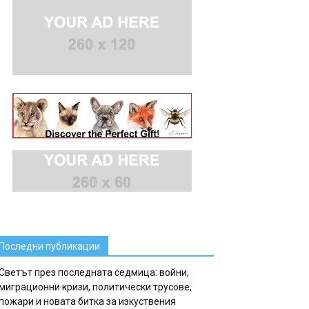
Последни публикации
Светът през последната седмица: войни,
миграционни кризи, политически трусове,
пожари и новата битка за изкуствения