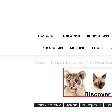
НАЧАЛО
БЪЛГАРИЯ
ВЕЛИКОБРИТ
ТЕХНОЛОГИИ
МНЕНИЕ
СПОРТ
Начало
Бизнес и Икономика
“Като бележка з
Бизнес и Икономика
България
Великобритания
Евро