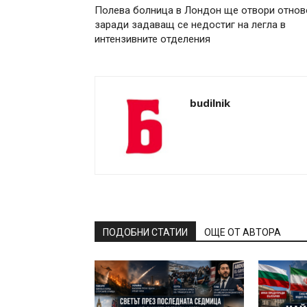
Полева болница в Лондон ще отвори отнов
заради задаващ се недостиг на легла в
интензивните отделения
budilnik
ПОДОБНИ СТАТИИ
ОЩЕ ОТ АВТОРА