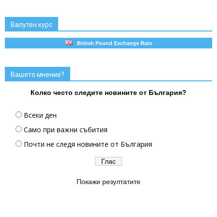
Валутен курс
British Pound Exchange Rate
Вашето мнение?
Колко често следите новините от България?
Всеки ден
Само при важни събития
Почти не следя новините от България
Покажи резултатите