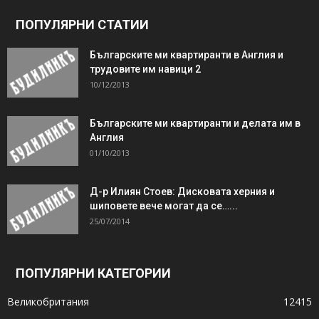
ПОПУЛЯРНИ СТАТИИ
Българските ми квартиранти в Англия и
трудовите им навици 2
10/12/2013
Българските ми квартиранти и делата им в
Англия
01/10/2013
Д-р Илиян Стоев: Дисковата херния и
шиповете вече могат да се…...
25/07/2014
ПОПУЛЯРНИ КАТЕГОРИИ
Великобритания
12415