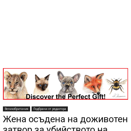
Великобритания
Подбрани от редактора
Жена осъдена на доживотен
затвор за убийството на