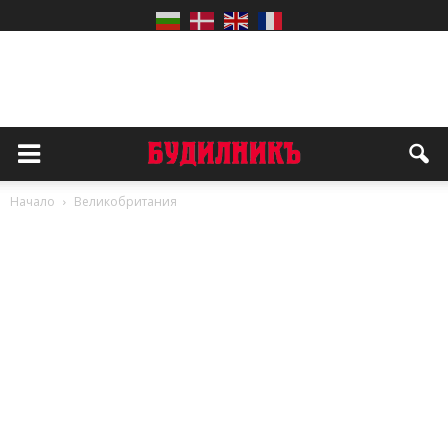
Начало
Великобритания