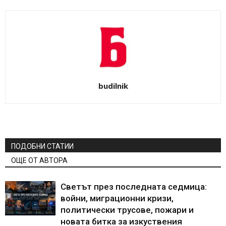
budilnik
ПОДОБНИ СТАТИИ
ОЩЕ ОТ АВТОРА
Светът през последната седмица:
войни, миграционни кризи,
политически трусове, пожари и
новата битка за изкуствения