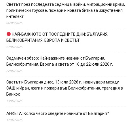
Светът през последната седмица: войни, миграционни кризи,
политически трусове, пожари и новата битка за изкуствения
интелект
06/08/2026
НАЙ-ВАЖНОТО ОТ ПОСЛЕДНИТЕ ДНИ: БЪЛГАРИЯ,
ВЕЛИКОБРИТАНИЯ, ЕВРОПА И СВЕТЪТ
27/07/2026
Седмичен обзор: Най-важните новини от България,
Великобритания, Европа и света от 16 до 22 юли 2026 г.
22/07/2026
Светът и България днес, 13 юли 2026 г.: нови удари между
САЩ и Иран, жеги и пожари във Великобритания, трагедия в
Банкок
13/07/2026
АНКЕТА: Колко често следите новините от България?
12/07/2026