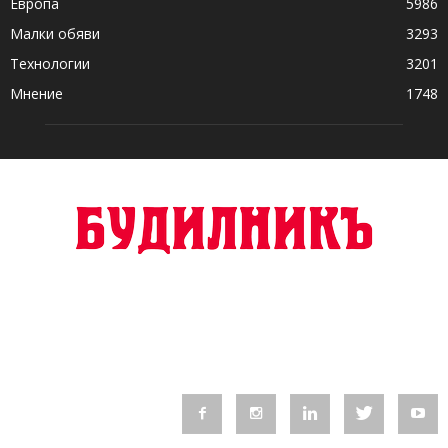
Европа
5986
Малки обяви
3293
Технологии
3201
Мнение
1748