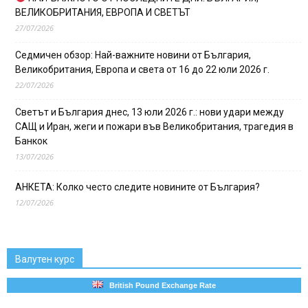
ВЕЛИКОБРИТАНИЯ, ЕВРОПА И СВЕТЪТ
27/07/2026
Седмичен обзор: Най-важните новини от България,
Великобритания, Европа и света от 16 до 22 юли 2026 г.
22/07/2026
Светът и България днес, 13 юли 2026 г.: нови удари между
САЩ и Иран, жеги и пожари във Великобритания, трагедия в
Банкок
13/07/2026
АНКЕТА: Колко често следите новините от България?
12/07/2026
Валутен курс
British Pound Exchange Rate