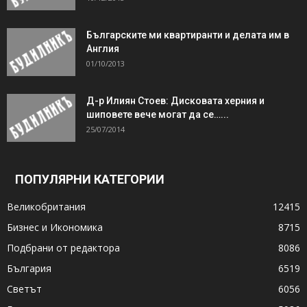
Българските ми квартиранти и делата им в
Англия
01/10/2013
Д-р Илиян Стоев: Дисковата херния и
шиповете вече могат да се…...
25/07/2014
ПОПУЛЯРНИ КАТЕГОРИИ
Великобритания
12415
Бизнес и Икономика
8715
Подбрани от редактора
8086
България
6519
Светът
6056