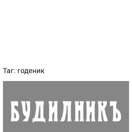
Таг: годеник