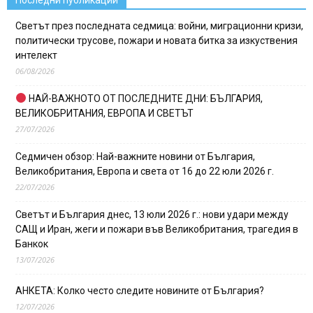
Светът през последната седмица: войни, миграционни кризи,
политически трусове, пожари и новата битка за изкуствения
интелект
06/08/2026
НАЙ-ВАЖНОТО ОТ ПОСЛЕДНИТЕ ДНИ: БЪЛГАРИЯ,
ВЕЛИКОБРИТАНИЯ, ЕВРОПА И СВЕТЪТ
27/07/2026
Седмичен обзор: Най-важните новини от България,
Великобритания, Европа и света от 16 до 22 юли 2026 г.
22/07/2026
Светът и България днес, 13 юли 2026 г.: нови удари между
САЩ и Иран, жеги и пожари във Великобритания, трагедия в
Банкок
13/07/2026
АНКЕТА: Колко често следите новините от България?
12/07/2026