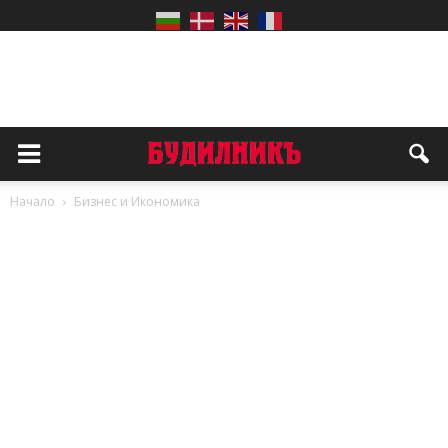
Начало
Бизнес и Икономика