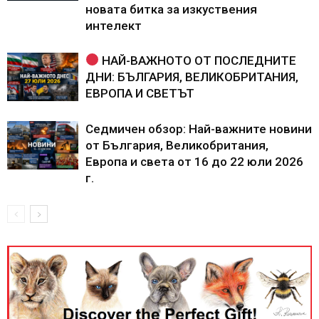
новата битка за изкуствения
интелект
НАЙ-ВАЖНОТО ОТ ПОСЛЕДНИТЕ
ДНИ: БЪЛГАРИЯ, ВЕЛИКОБРИТАНИЯ,
ЕВРОПА И СВЕТЪТ
Седмичен обзор: Най-важните новини
от България, Великобритания,
Европа и света от 16 до 22 юли 2026
г.