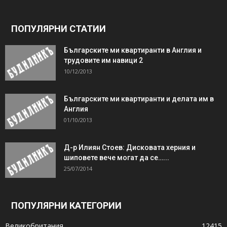
ПОПУЛЯРНИ СТАТИИ
Българските ми квартиранти в Англия и
трудовите им навици 2
10/12/2013
Българските ми квартиранти и делата им в
Англия
01/10/2013
Д-р Илиян Стоев: Дисковата херния и
шиповете вече могат да се…...
25/07/2014
ПОПУЛЯРНИ КАТЕГОРИИ
Великобритания
12415