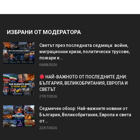
ИЗБРАНИ ОТ МОДЕРАТОРА
Светът през последната седмица: войни,
миграционни кризи, политически трусове,
пожари и...
06/08/2026
НАЙ-ВАЖНОТО ОТ ПОСЛЕДНИТЕ ДНИ:
БЪЛГАРИЯ, ВЕЛИКОБРИТАНИЯ, ЕВРОПА И
СВЕТЪТ
27/07/2026
Седмичен обзор: Най-важните новини от
България, Великобритания, Европа и света
от...
22/07/2026