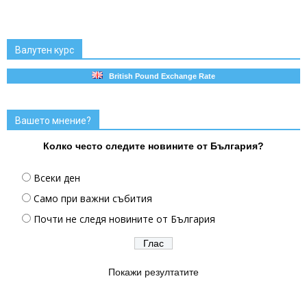
Валутен курс
British Pound Exchange Rate
Вашето мнение?
Колко често следите новините от България?
Всеки ден
Само при важни събития
Почти не следя новините от България
Покажи резултатите