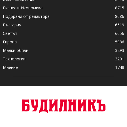
Бизнес и Икономика
8715
Подбрани от редактора
8086
България
6519
Светът
6056
Европа
5986
Малки обяви
3293
Технологии
3201
Мнение
1748