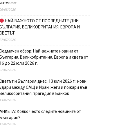
интелект
06/08/2026
НАЙ-ВАЖНОТО ОТ ПОСЛЕДНИТЕ ДНИ:
БЪЛГАРИЯ, ВЕЛИКОБРИТАНИЯ, ЕВРОПА И
СВЕТЪТ
27/07/2026
Седмичен обзор: Най-важните новини от
България, Великобритания, Европа и света от
16 до 22 юли 2026 г.
22/07/2026
Светът и България днес, 13 юли 2026 г.: нови
удари между САЩ и Иран, жеги и пожари във
Великобритания, трагедия в Банкок
13/07/2026
АНКЕТА: Колко често следите новините от
България?
12/07/2026