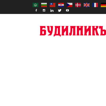
Budilnik