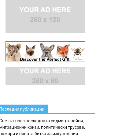
Последни публикации
Светът през последната седмица: войни,
миграционни кризи, политически трусове,
пожари и новата битка за изкуствения