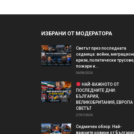
ИЗБРАНИ ОТ МОДЕРАТОРА
Светът през последната
седмица: войни, миграцион
кризи, политически трусове
пожари и...
06/08/2026
НАЙ-ВАЖНОТО ОТ
ПОСЛЕДНИТЕ ДНИ:
БЪЛГАРИЯ,
ВЕЛИКОБРИТАНИЯ, ЕВРОПА
СВЕТЪТ
27/07/2026
Седмичен обзор: Най-
важните новини от България