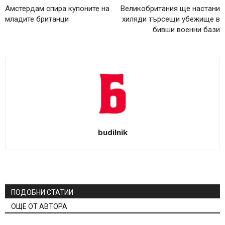
Амстердам спира купоните на
Великобритания ще настани
младите британци
хиляди търсещи убежище в
бивши военни бази
budilnik
ПОДОБНИ СТАТИИ
ОЩЕ ОТ АВТОРА