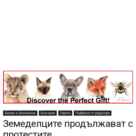
Бизнес и Икономика
България
Европа
Подбрани от редактора
Земеделците продължават с
протестите