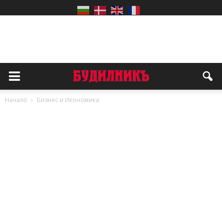
Начало
Бизнес и Икономика