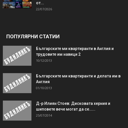
от...
22/07/2026
ПОПУЛЯРНИ СТАТИИ
Българските ми квартиранти в Англия и
трудовите им навици 2
10/12/2013
Българските ми квартиранти и делата им в
Англия
01/10/2013
Д-р Илиян Стоев: Дисковата херния и
шиповете вече могат да се…...
25/07/2014