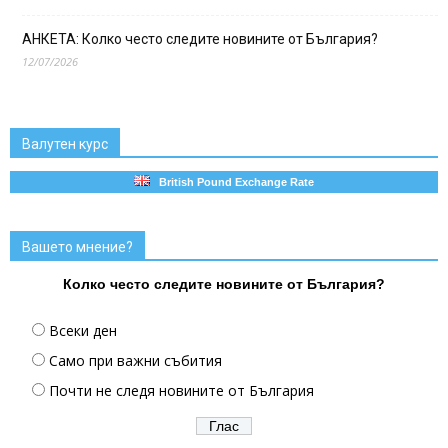
АНКЕТА: Колко често следите новините от България?
12/07/2026
Валутен курс
British Pound Exchange Rate
Вашето мнение?
Колко често следите новините от България?
Всеки ден
Само при важни събития
Почти не следя новините от България