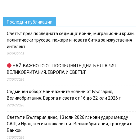
Последни публикации
Светът през последната седмица: войни, миграционни кризи,
политически трусове, пожари и новата битка за изкуствения
интелект
06/08/2026
НАЙ-ВАЖНОТО ОТ ПОСЛЕДНИТЕ ДНИ: БЪЛГАРИЯ,
ВЕЛИКОБРИТАНИЯ, ЕВРОПА И СВЕТЪТ
27/07/2026
Седмичен обзор: Най-важните новини от България,
Великобритания, Европа и света от 16 до 22 юли 2026 г.
22/07/2026
Светът и България днес, 13 юли 2026 г.: нови удари между
САЩ и Иран, жеги и пожари във Великобритания, трагедия в
Банкок
13/07/2026