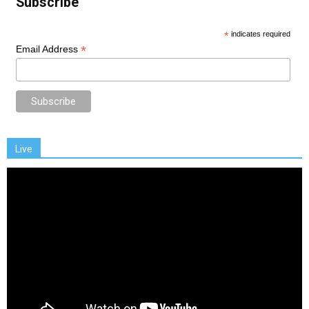
Subscribe
*
indicates required
*
Email Address
Live