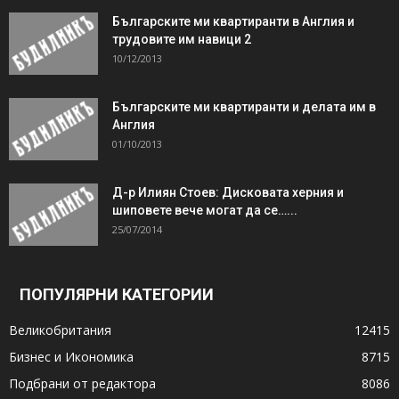
Българските ми квартиранти в Англия и
трудовите им навици 2
10/12/2013
Българските ми квартиранти и делата им в
Англия
01/10/2013
Д-р Илиян Стоев: Дисковата херния и
шиповете вече могат да се…...
25/07/2014
ПОПУЛЯРНИ КАТЕГОРИИ
Великобритания
12415
Бизнес и Икономика
8715
Подбрани от редактора
8086