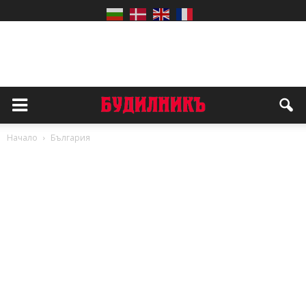
Начало
България