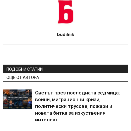
budilnik
ПОДОБНИ СТАТИИ
ОЩЕ ОТ АВТОРА
Светът през последната седмица:
войни, миграционни кризи,
политически трусове, пожари и
новата битка за изкуствения
интелект