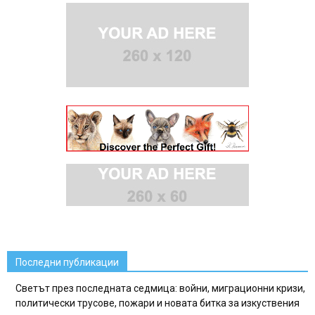
Последни публикации
Светът през последната седмица: войни, миграционни кризи,
политически трусове, пожари и новата битка за изкуствения