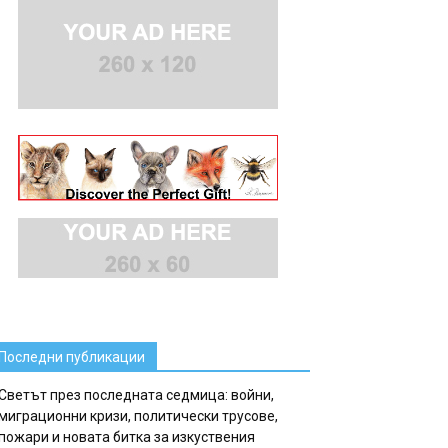
Последни публикации
Светът през последната седмица: войни,
миграционни кризи, политически трусове,
пожари и новата битка за изкуствения