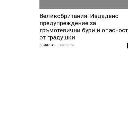
Великобритания: Издадено
предупреждение за
гръмотевични бури и опасност
от градушки
budilnik
-
31/08/2024