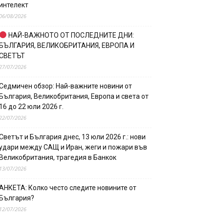
интелект
06/08/2026
НАЙ-ВАЖНОТО ОТ ПОСЛЕДНИТЕ ДНИ:
БЪЛГАРИЯ, ВЕЛИКОБРИТАНИЯ, ЕВРОПА И
СВЕТЪТ
27/07/2026
Седмичен обзор: Най-важните новини от
България, Великобритания, Европа и света от
16 до 22 юли 2026 г.
22/07/2026
Светът и България днес, 13 юли 2026 г.: нови
удари между САЩ и Иран, жеги и пожари във
Великобритания, трагедия в Банкок
13/07/2026
АНКЕТА: Колко често следите новините от
България?
12/07/2026