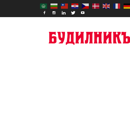
Budilnik