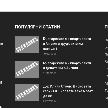
ПОПУЛЯРНИ СТАТИИ
П
Българските ми квартиранти
В
ни
в Англия и трудовите им
Б
,
навици 2
10/12/2013
П
Б
Българските ми квартиранти
и делата им в Англия
С
01/10/2013
Е
 И
М
Д-р Илиян Стоев: Дисковата
Т
херния и шиповете вече могат
да се…...
М
25/07/2014
,