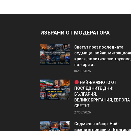
ИЗБРАНИ ОТ МОДЕРАТОРА
Светът през последната
седмица: войни, миграцион
кризи, политически трусове
пожари и...
06/08/2026
НАЙ-ВАЖНОТО ОТ
ПОСЛЕДНИТЕ ДНИ:
БЪЛГАРИЯ,
ВЕЛИКОБРИТАНИЯ, ЕВРОПА
СВЕТЪТ
27/07/2026
Седмичен обзор: Най-
важните новини от България