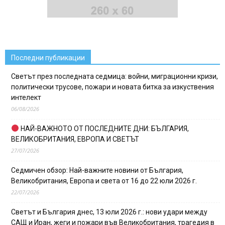
Последни публикации
Светът през последната седмица: войни, миграционни кризи,
политически трусове, пожари и новата битка за изкуствения
интелект
06/08/2026
НАЙ-ВАЖНОТО ОТ ПОСЛЕДНИТЕ ДНИ: БЪЛГАРИЯ,
ВЕЛИКОБРИТАНИЯ, ЕВРОПА И СВЕТЪТ
27/07/2026
Седмичен обзор: Най-важните новини от България,
Великобритания, Европа и света от 16 до 22 юли 2026 г.
22/07/2026
Светът и България днес, 13 юли 2026 г.: нови удари между
САЩ и Иран, жеги и пожари във Великобритания, трагедия в