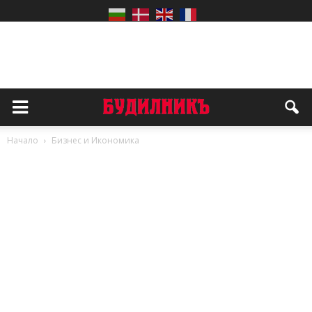
Начало
Бизнес и Икономика