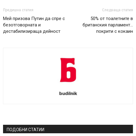
Предишна статия
Следваща статия
Мей призова Путин да спре с
50% от тоалетните в
безотговорната и
британския парламент…
дестабилизираща дейност
покрити с кокаин
budilnik
ПОДОБНИ СТАТИИ