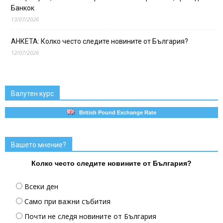
Банкок
13/07/2026
АНКЕТА: Колко често следите новините от България?
12/07/2026
Валутен курс
British Pound Exchange Rate
Вашето мнение?
Колко често следите новините от България?
Всеки ден
Само при важни събития
Почти не следя новините от България