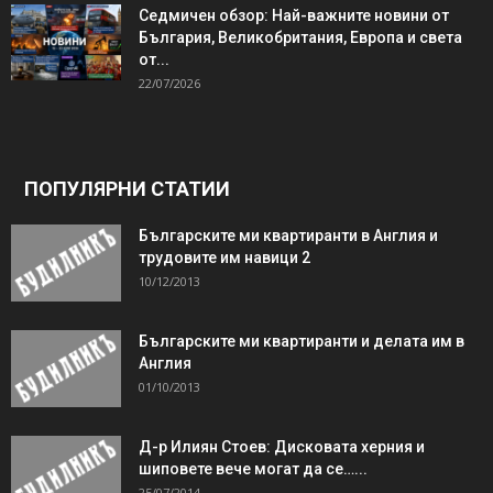
Седмичен обзор: Най-важните новини от
България, Великобритания, Европа и света
от...
22/07/2026
ПОПУЛЯРНИ СТАТИИ
Българските ми квартиранти в Англия и
трудовите им навици 2
10/12/2013
Българските ми квартиранти и делата им в
Англия
01/10/2013
Д-р Илиян Стоев: Дисковата херния и
шиповете вече могат да се…...
25/07/2014