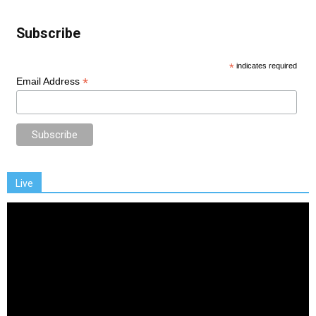
Subscribe
*
indicates required
*
Email Address
Live