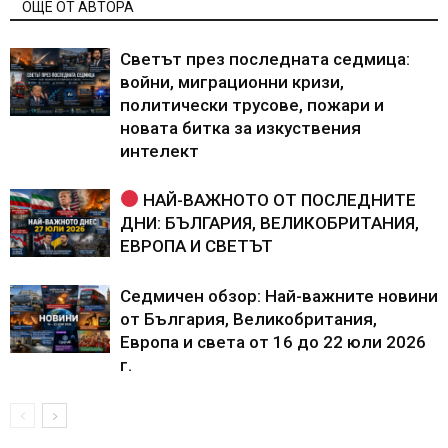
ОЩЕ ОТ АВТОРА
Светът през последната седмица:
войни, миграционни кризи,
политически трусове, пожари и
новата битка за изкуствения
интелект
НАЙ-ВАЖНОТО ОТ ПОСЛЕДНИТЕ
ДНИ: БЪЛГАРИЯ, ВЕЛИКОБРИТАНИЯ,
ЕВРОПА И СВЕТЪТ
Седмичен обзор: Най-важните новини
от България, Великобритания,
Европа и света от 16 до 22 юли 2026
г.