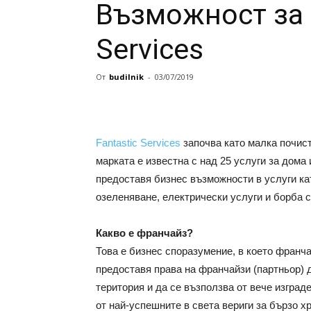
Възможност за б
Services
От
budilnik
-
03/07/2019
Fantastic Services
започва като малка почист
марката е известна с над 25 услуги за дома
предоставя бизнес възможности в услуги ка
озеленяване, електрически услуги и борба с
Какво е франчайз?
Това е бизнес споразумение, в което франча
предоставя права на франчайзи (партньор) 
територия и да се възползва от вече изград
от най-успешните в света вериги за бързо х