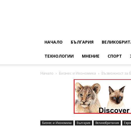
НАЧАЛО
БЪЛГАРИЯ
ВЕЛИКОБРИТ
ТЕХНОЛОГИИ
МНЕНИЕ
СПОРТ
Начало
Бизнес и Икономика
Възможност за би
Бизнес и Икономика
България
Великобритания
Евро