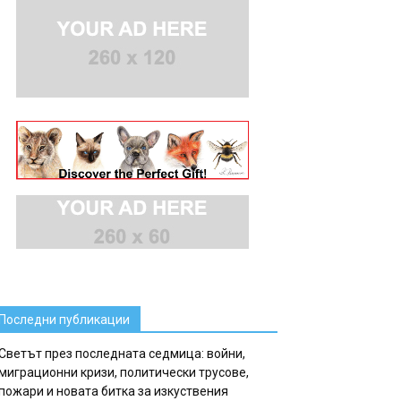
Последни публикации
Светът през последната седмица: войни,
миграционни кризи, политически трусове,
пожари и новата битка за изкуствения