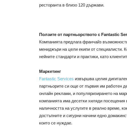
ресторанта в близо 120 държави.
Ползите от партньорството с Fantastic Ser
Компанията предлага франчайз възможности,
мениджъри на цели екипи от специалисти. К
нейните стандарти и практики, като клиенти
Маркетинг
Fantastic Services
извършва целия дигитален 
партньорите си още от първия им работен де
онлайн реклами, и популяризирането на мар
компанията има десетки хиляди посещения в
наличността на услугите в реално време, кое
достъпните и сигурни начини едно домакинс
които се нуждае.