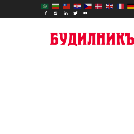
Budilnik