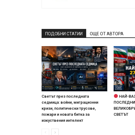
ПОДОБНИ СТАТИИ
ОЩЕ ОТ АВТОРА
Светът през последната
НАЙ-ВА
седмица: войни, миграционни
ПОСЛЕДНИТ
кризи, политически трусове,
ВЕЛИКОБРИ
пожари и новата битка за
СВЕТЪТ
изкуствения интелект