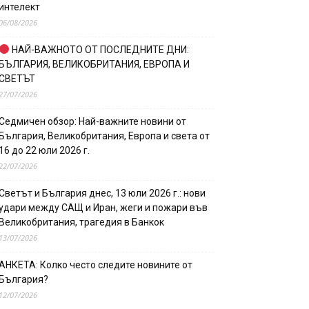
интелект
06/08/2026
НАЙ-ВАЖНОТО ОТ ПОСЛЕДНИТЕ ДНИ:
БЪЛГАРИЯ, ВЕЛИКОБРИТАНИЯ, ЕВРОПА И
СВЕТЪТ
27/07/2026
Седмичен обзор: Най-важните новини от
България, Великобритания, Европа и света от
16 до 22 юли 2026 г.
22/07/2026
Светът и България днес, 13 юли 2026 г.: нови
удари между САЩ и Иран, жеги и пожари във
Великобритания, трагедия в Банкок
13/07/2026
АНКЕТА: Колко често следите новините от
България?
12/07/2026