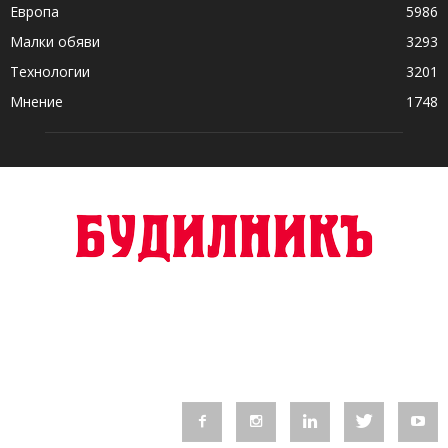
Европа
5986
Малки обяви
3293
Технологии
3201
Мнение
1748