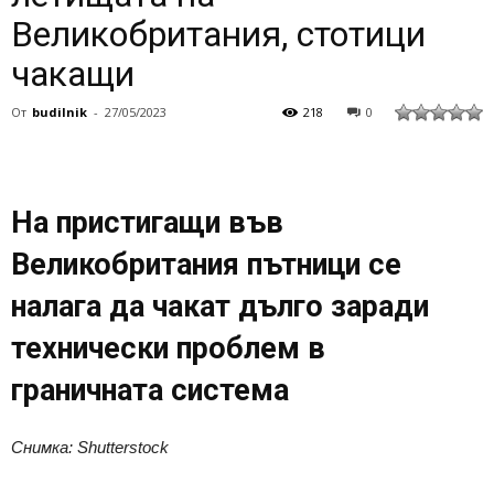
Великобритания, стотици
чакащи
От
budilnik
-
27/05/2023
218
0
На пристигащи във
Великобритания пътници се
налага да чакат дълго заради
технически проблем в
граничната система
Снимка: Shutterstock