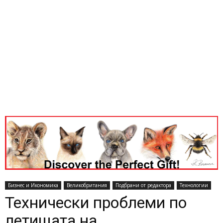
Бизнес и Икономика
Великобритания
Подбрани от редактора
Технологии
Технически проблеми по
летищата на