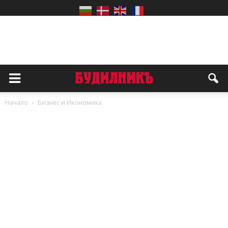
Начало
Бизнес и Икономика