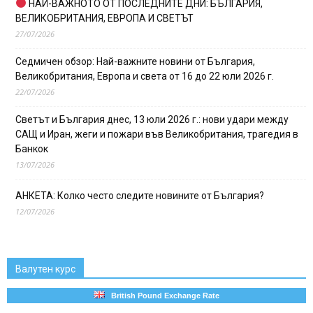
НАЙ-ВАЖНОТО ОТ ПОСЛЕДНИТЕ ДНИ: БЪЛГАРИЯ,
ВЕЛИКОБРИТАНИЯ, ЕВРОПА И СВЕТЪТ
27/07/2026
Седмичен обзор: Най-важните новини от България,
Великобритания, Европа и света от 16 до 22 юли 2026 г.
22/07/2026
Светът и България днес, 13 юли 2026 г.: нови удари между
САЩ и Иран, жеги и пожари във Великобритания, трагедия в
Банкок
13/07/2026
АНКЕТА: Колко често следите новините от България?
12/07/2026
Валутен курс
British Pound Exchange Rate