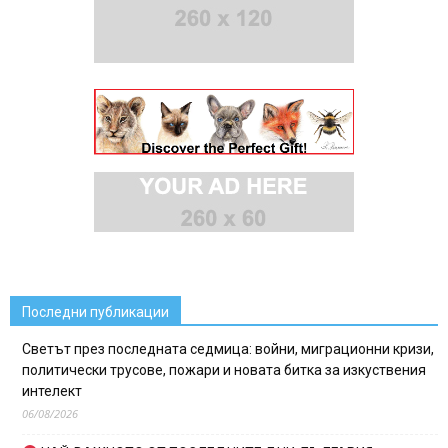
Последни публикации
Светът през последната седмица: войни, миграционни кризи,
политически трусове, пожари и новата битка за изкуствения
интелект
06/08/2026