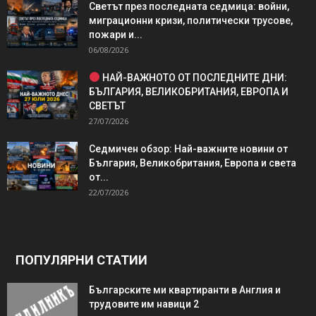
Светът през последната седмица: войни,
миграционни кризи, политически трусове,
пожари и...
06/08/2026
НАЙ-ВАЖНОТО ОТ ПОСЛЕДНИТЕ ДНИ:
БЪЛГАРИЯ, ВЕЛИКОБРИТАНИЯ, ЕВРОПА И
СВЕТЪТ
27/07/2026
Седмичен обзор: Най-важните новини от
България, Великобритания, Европа и света
от...
22/07/2026
ПОПУЛЯРНИ СТАТИИ
Българските ми квартиранти в Англия и
трудовите им навици 2