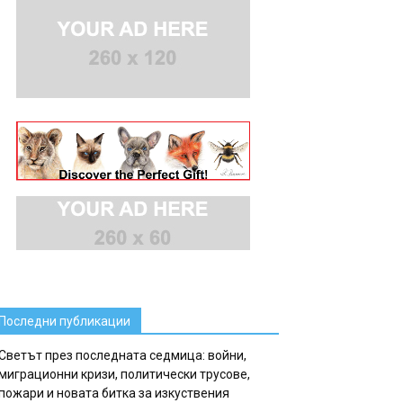
Последни публикации
Светът през последната седмица: войни,
миграционни кризи, политически трусове,
пожари и новата битка за изкуствения