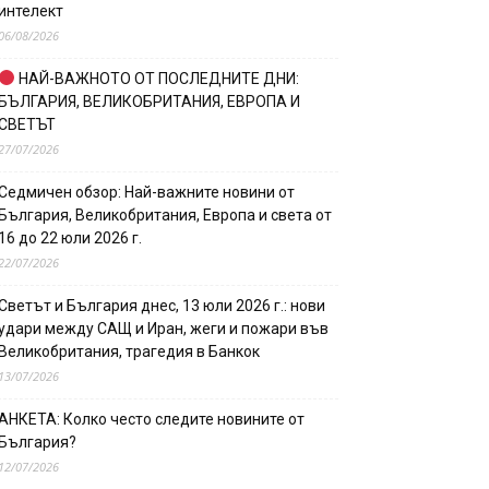
интелект
06/08/2026
НАЙ-ВАЖНОТО ОТ ПОСЛЕДНИТЕ ДНИ:
БЪЛГАРИЯ, ВЕЛИКОБРИТАНИЯ, ЕВРОПА И
СВЕТЪТ
27/07/2026
Седмичен обзор: Най-важните новини от
България, Великобритания, Европа и света от
16 до 22 юли 2026 г.
22/07/2026
Светът и България днес, 13 юли 2026 г.: нови
удари между САЩ и Иран, жеги и пожари във
Великобритания, трагедия в Банкок
13/07/2026
АНКЕТА: Колко често следите новините от
България?
12/07/2026