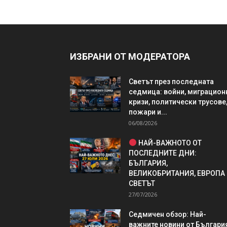
ИЗБРАНИ ОТ МОДЕРАТОРА
Светът през последната
седмица: войни, миграцион
кризи, политически трусове
пожари и...
06/08/2026
НАЙ-ВАЖНОТО ОТ
ПОСЛЕДНИТЕ ДНИ:
БЪЛГАРИЯ,
ВЕЛИКОБРИТАНИЯ, ЕВРОПА
СВЕТЪТ
27/07/2026
Седмичен обзор: Най-
важните новини от България