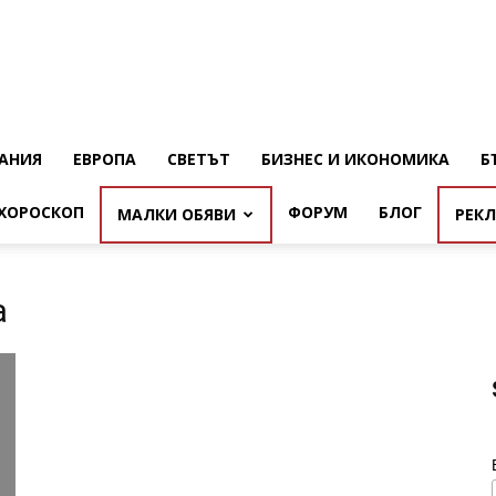
АНИЯ
ЕВРОПА
СВЕТЪТ
БИЗНЕС И ИКОНОМИКА
Б
ХОРОСКОП
ФОРУМ
БЛОГ
МАЛКИ ОБЯВИ
РЕК
а