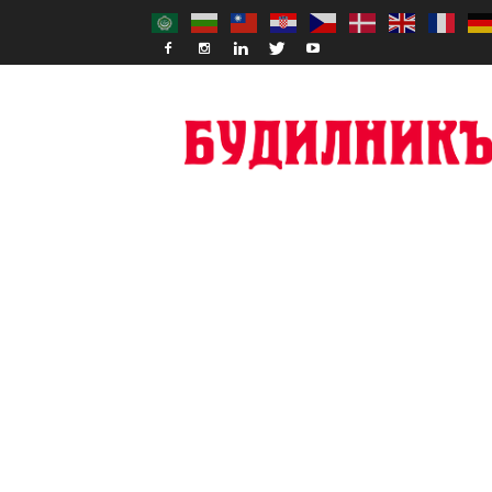
Budilnik