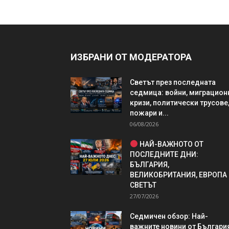
ИЗБРАНИ ОТ МОДЕРАТОРА
Светът през последната
седмица: войни, миграцион
кризи, политически трусове
пожари и...
06/08/2026
НАЙ-ВАЖНОТО ОТ
ПОСЛЕДНИТЕ ДНИ:
БЪЛГАРИЯ,
ВЕЛИКОБРИТАНИЯ, ЕВРОПА
СВЕТЪТ
27/07/2026
Седмичен обзор: Най-
важните новини от България