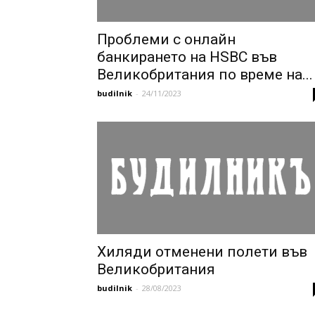
Проблеми с онлайн
банкирането на HSBC във
Великобритания по време на...
budilnik
-
24/11/2023
Хиляди отменени полети във
Великобритания
budilnik
-
28/08/2023