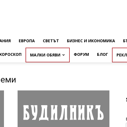
АНИЯ
ЕВРОПА
СВЕТЪТ
БИЗНЕС И ИКОНОМИКА
Б
ХОРОСКОП
ФОРУМ
БЛОГ
МАЛКИ ОБЯВИ
РЕК
леми