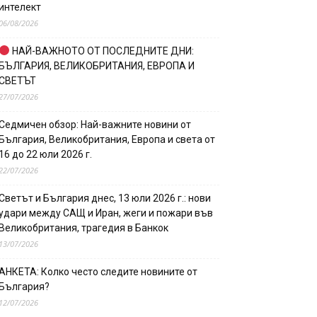
интелект
06/08/2026
НАЙ-ВАЖНОТО ОТ ПОСЛЕДНИТЕ ДНИ:
БЪЛГАРИЯ, ВЕЛИКОБРИТАНИЯ, ЕВРОПА И
СВЕТЪТ
27/07/2026
Седмичен обзор: Най-важните новини от
България, Великобритания, Европа и света от
16 до 22 юли 2026 г.
22/07/2026
Светът и България днес, 13 юли 2026 г.: нови
удари между САЩ и Иран, жеги и пожари във
Великобритания, трагедия в Банкок
13/07/2026
АНКЕТА: Колко често следите новините от
България?
12/07/2026