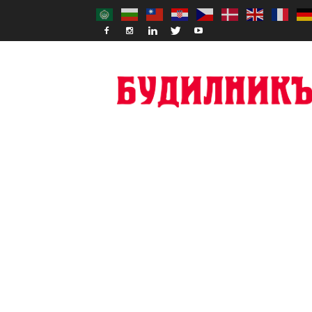
Budilnik