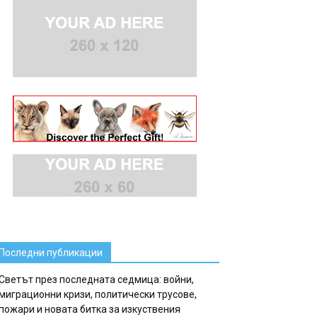
Последни публикации
Светът през последната седмица: войни,
миграционни кризи, политически трусове,
пожари и новата битка за изкуствения