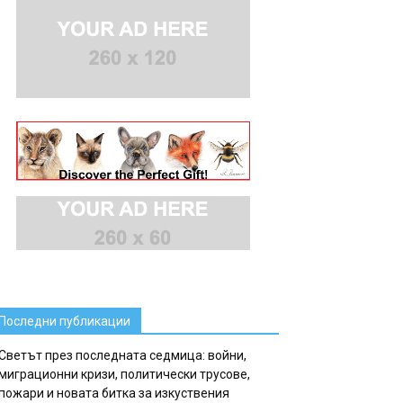
Последни публикации
Светът през последната седмица: войни,
миграционни кризи, политически трусове,
пожари и новата битка за изкуствения