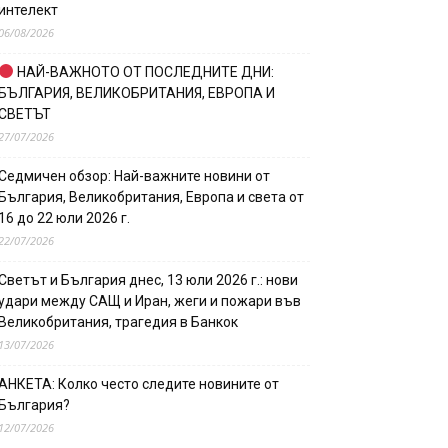
интелект
06/08/2026
НАЙ-ВАЖНОТО ОТ ПОСЛЕДНИТЕ ДНИ:
БЪЛГАРИЯ, ВЕЛИКОБРИТАНИЯ, ЕВРОПА И
СВЕТЪТ
27/07/2026
Седмичен обзор: Най-важните новини от
България, Великобритания, Европа и света от
16 до 22 юли 2026 г.
22/07/2026
Светът и България днес, 13 юли 2026 г.: нови
удари между САЩ и Иран, жеги и пожари във
Великобритания, трагедия в Банкок
13/07/2026
АНКЕТА: Колко често следите новините от
България?
12/07/2026