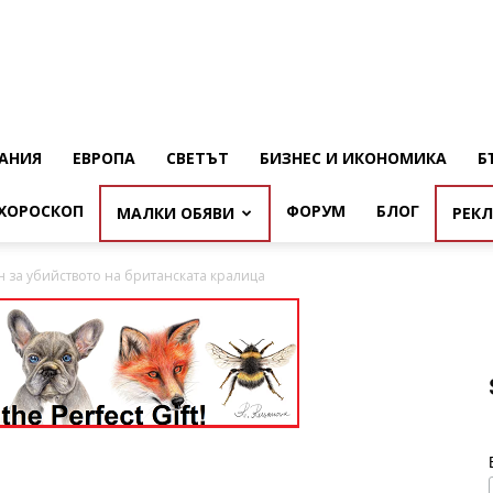
АНИЯ
ЕВРОПА
СВЕТЪТ
БИЗНЕС И ИКОНОМИКА
Б
ХОРОСКОП
ФОРУМ
БЛОГ
МАЛКИ ОБЯВИ
РЕК
 за убийството на британската кралица