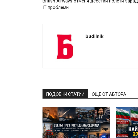
British Airways отменя десетки полети зара
IT проблеми
budilnik
ПОДОБНИ СТАТИИ
ОЩЕ ОТ АВТОРА