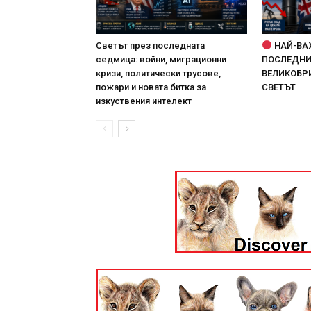
Светът през последната
НАЙ-ВА
седмица: войни, миграционни
ПОСЛЕДНИТ
кризи, политически трусове,
ВЕЛИКОБРИ
пожари и новата битка за
СВЕТЪТ
изкуствения интелект