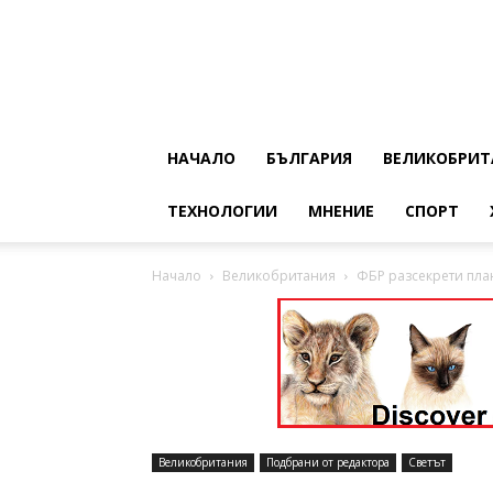
НАЧАЛО
БЪЛГАРИЯ
ВЕЛИКОБРИТ
ТЕХНОЛОГИИ
МНЕНИЕ
СПОРТ
Начало
Великобритания
ФБР разсекрети план
Великобритания
Подбрани от редактора
Светът