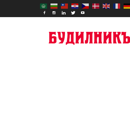
Budilnik