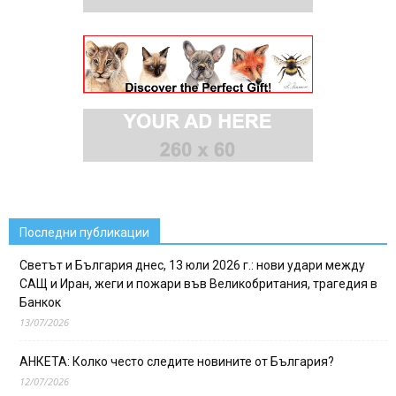
Последни публикации
Светът и България днес, 13 юли 2026 г.: нови удари между
САЩ и Иран, жеги и пожари във Великобритания, трагедия в
Банкок
13/07/2026
АНКЕТА: Колко често следите новините от България?
12/07/2026