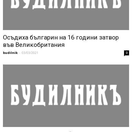
Осъдиха българин на 16 години затвор
във Великобритания
budilnik
-
03/03/2021
0