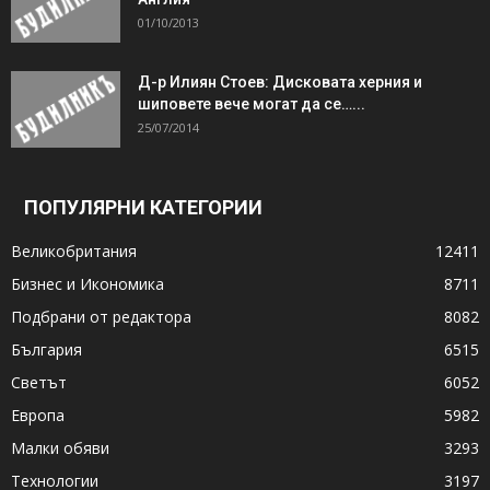
01/10/2013
Д-р Илиян Стоев: Дисковата херния и
шиповете вече могат да се…...
25/07/2014
ПОПУЛЯРНИ КАТЕГОРИИ
Великобритания
12411
Бизнес и Икономика
8711
Подбрани от редактора
8082
България
6515
Светът
6052
Европа
5982
Малки обяви
3293
Технологии
3197