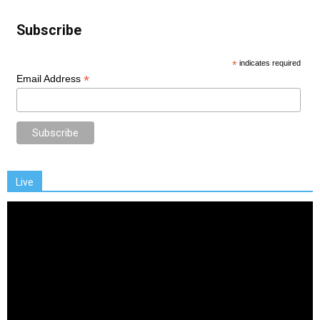
Subscribe
*
indicates required
*
Email Address
Live