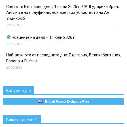
Светът и България днес, 12 юли 2026 г.: САЩ удариха Иран,
Англия е на полуфинал, нов арест за убийството на Ан
Уидикомб
12/07/2026
Новините на деня – 11 юли 2026 г.
11/07/2026
Най-важното от последните дни: България, Великобритания,
Европа и Светът
23/06/2026
Валутен курс
British Pound Exchange Rate
Вашето мнение?