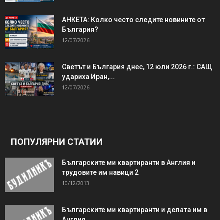
АНКЕТА: Колко често следите новините от
България?
12/07/2026
Светът и България днес, 12 юли 2026 г.: САЩ
удариха Иран,...
12/07/2026
ПОПУЛЯРНИ СТАТИИ
Българските ми квартиранти в Англия и
трудовите им навици 2
10/12/2013
Българските ми квартиранти и делата им в
Англия