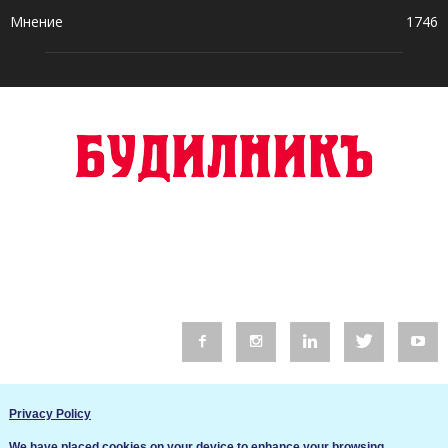
Мнение
1746
© 2016 Будилник. Всички права запазени.
Privacy Policy
Уебсайт изработка от Go Live UK
We have placed cookies on your device to enhance your browsing